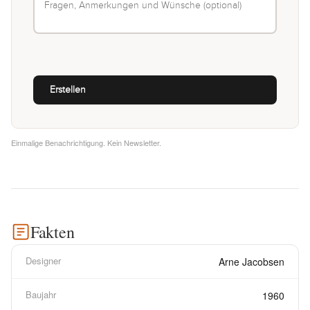
Einmalige Benachrichtigung. Kein Newsletter.
Fakten
Designer
Arne Jacobsen
Baujahr
1960