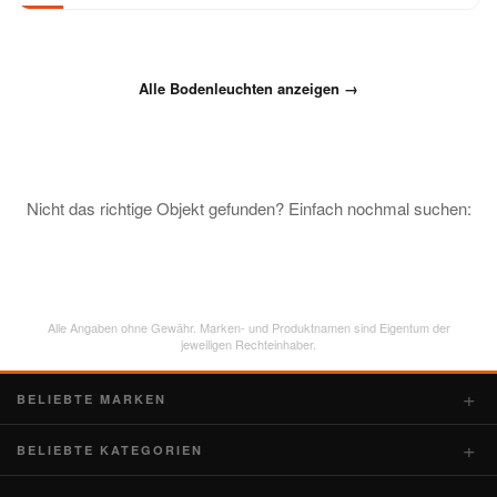
Alle Bodenleuchten anzeigen →
Nicht das richtige Objekt gefunden? Einfach nochmal suchen:
Alle Angaben ohne Gewähr. Marken- und Produktnamen sind Eigentum der
jeweiligen Rechteinhaber.
BELIEBTE MARKEN
BELIEBTE KATEGORIEN