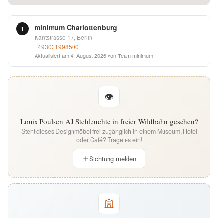
English
minimum Charlottenburg
1
Deutsch
Kantstrasse 17, Berlin
+493031998500
Aktualisiert am
4. August 2026
von Team minimum
👁
Louis Poulsen AJ Stehleuchte in freier Wildbahn gesehen?
Steht dieses Designmöbel frei zugänglich in einem Museum, Hotel
oder Café? Trage es ein!
Sichtung melden