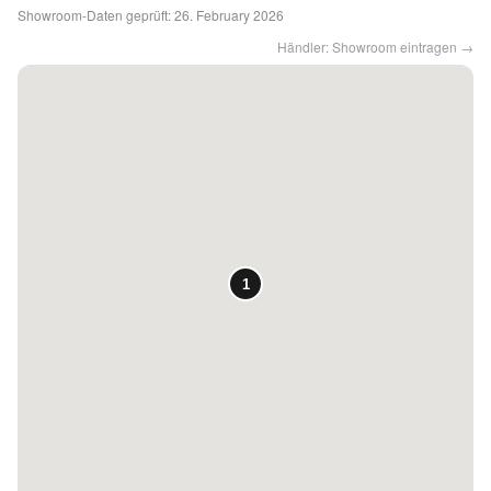
Showroom-Daten geprüft:
26. February 2026
Kontakt
Händler: Showroom eintragen →
Facebook
Twitter
Pinterest
Instagram
Newsletter