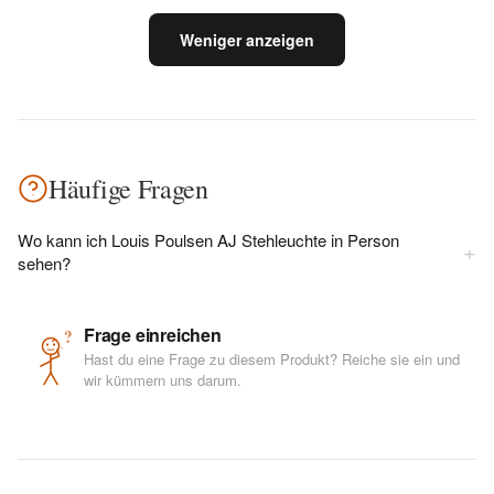
Weniger anzeigen
Häufige Fragen
Wo kann ich Louis Poulsen AJ Stehleuchte in Person
+
sehen?
Frage einreichen
?
Hast du eine Frage zu diesem Produkt? Reiche sie ein und
wir kümmern uns darum.