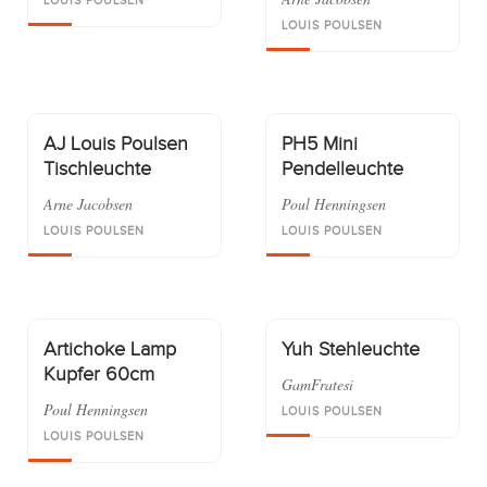
LOUIS POULSEN
LOUIS POULSEN
AJ Louis Poulsen
PH5 Mini
Tischleuchte
Pendelleuchte
Arne Jacobsen
Poul Henningsen
LOUIS POULSEN
LOUIS POULSEN
Artichoke Lamp
Yuh Stehleuchte
Kupfer 60cm
GamFratesi
Poul Henningsen
LOUIS POULSEN
LOUIS POULSEN