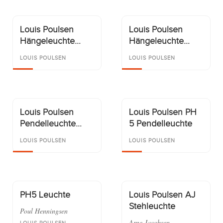
English
Louis Poulsen
Louis Poulsen
Deutsch
Hängeleuchte
Hängeleuchte
Toldbod 400
Toldbod 550
LOUIS POULSEN
LOUIS POULSEN
Louis Poulsen
Louis Poulsen PH
Pendelleuchte
5 Pendelleuchte
Toldbod
LOUIS POULSEN
LOUIS POULSEN
PH5 Leuchte
Louis Poulsen AJ
Stehleuchte
Poul Henningsen
Arne Jacobsen