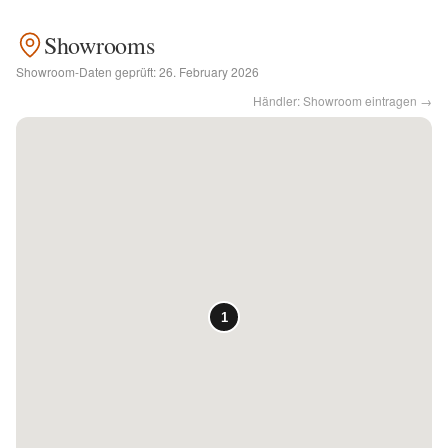
Showrooms
Kontakt
Showroom-Daten geprüft:
26. February 2026
Händler: Showroom eintragen →
Facebook
Twitter
Pinterest
Instagram
Newsletter