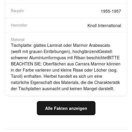
Baujahr
1955-1957
Hersteller
Knoll International
Material
Tischplatte: glattes Laminat oder Marmor Arabescato
(weiß mit grauen Einfärbungen), hochglänzendGestell:
schwerer Aluminiumformguss mit Rilsan beschichtetBITTE
BEACHTEN SIE: Oberflächen aus Carrara Marmor können
in der Farbe variieren und kleine Risse oder Löcher (sog.
Taroli) enthalten. Hierbei handelt es sich um eine
natürliche Eigenschaft des Materials, die die Charakteristik
der Tischplatten ausmacht und keinen Mangel darstellt.
Alle Fakten anzeigen