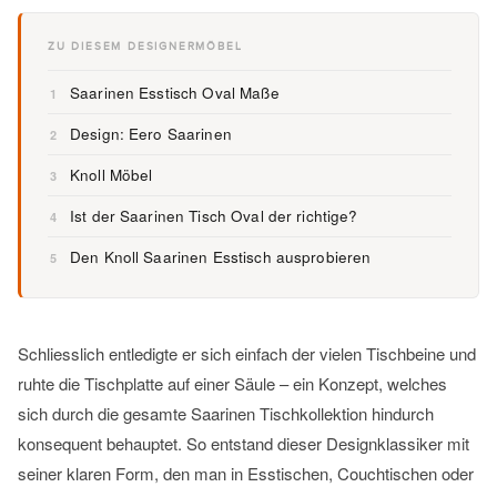
ZU DIESEM DESIGNERMÖBEL
Saarinen Esstisch Oval Maße
1
Design: Eero Saarinen
2
Knoll Möbel
3
Ist der Saarinen Tisch Oval der richtige?
4
Den Knoll Saarinen Esstisch ausprobieren
5
Schliesslich entledigte er sich einfach der vielen Tischbeine und
ruhte die Tischplatte auf einer Säule – ein Konzept, welches
sich durch die gesamte Saarinen Tischkollektion hindurch
konsequent behauptet. So entstand dieser Designklassiker mit
seiner klaren Form, den man in Esstischen, Couchtischen oder