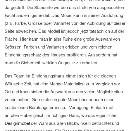
dargestellt. Die Standorte werden uns direkt von ausgesuchten
Fachhändlern gemeldet. Das Möbel kann in seiner Ausführung
(z.B. Farbe, Grösse oder Variante) von der Abbildung auf dieser
Seite abweichen. Das Modell ist jedoch jetzt tatsächlich auf der
Fläche. Hier kann man in aller Ruhe eine große Auswahl von
Grössen, Farben und Varianten erleben und vom reichen
Einrichtungsschatz des Hauses profitieren. Ausserdem hat
man die Sicherheit, wirklich
zu erhalten.
Originale
Das Team im Einrichtungshaus nimmt sich für die eigenen
Wünsche Zeit, hat eine Menge Materialien zum Vergleich vor
Ort und kann sicher die Auswahl aus den vielen Möglichkeiten
vereinfachen. Gerne stellen gute Möbelhäuser auch einen
kostenlosen Beratungstermin zur Verfügung. Einfach mal
anrufen – aber gleich im richtigen Haus, wo das eigentliche
Designmöbel
der Wahl aus allen Blickwinkeln betrachtet und
begutachtet werden kann. Ein Besuch im Showroom kann sich