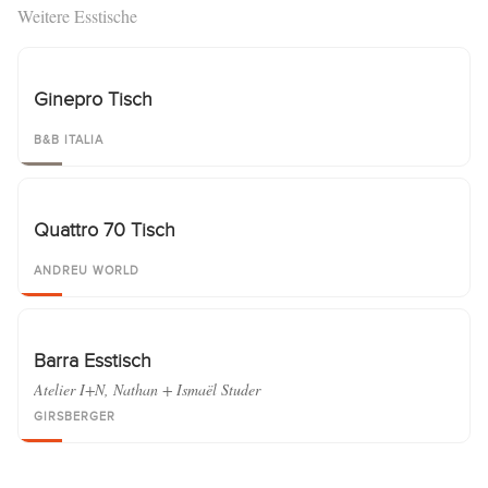
Weitere Esstische
Ginepro Tisch
B&B ITALIA
Quattro 70 Tisch
ANDREU WORLD
Barra Esstisch
Atelier I+N, Nathan + Ismaël Studer
GIRSBERGER