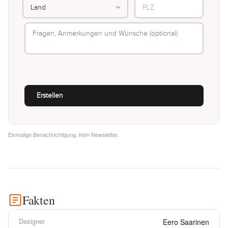
Einmalige Benachrichtigung. Kein Newsletter.
Fakten
Designer
Eero Saarinen