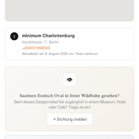
English
Deutsch
minimum Charlottenburg
1
Kantstrasse 17, Berlin
+493031998500
Aktualisiert am
8. August 2026
von Team minimum
👁
Saarinen Esstisch Oval in freier Wildbahn gesehen?
Steht dieses Designmöbel frei zugänglich in einem Museum, Hotel
oder Café? Trage es ein!
Sichtung melden