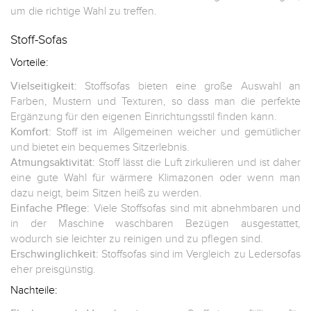
um die richtige Wahl zu treffen.
Stoff-Sofas
Vorteile:
Vielseitigkeit:
Stoffsofas bieten eine große Auswahl an
Farben, Mustern und Texturen, so dass man die perfekte
Ergänzung für den eigenen Einrichtungsstil finden kann.
Komfort:
Stoff ist im Allgemeinen weicher und gemütlicher
und bietet ein bequemes Sitzerlebnis.
Atmungsaktivität:
Stoff lässt die Luft zirkulieren und ist daher
eine gute Wahl für wärmere Klimazonen oder wenn man
dazu neigt, beim Sitzen heiß zu werden.
Einfache Pflege:
Viele Stoffsofas sind mit abnehmbaren und
in der Maschine waschbaren Bezügen ausgestattet,
wodurch sie leichter zu reinigen und zu pflegen sind.
Erschwinglichkeit:
Stoffsofas sind im Vergleich zu Ledersofas
eher preisgünstig.
Nachteile: