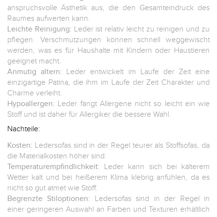
anspruchsvolle Ästhetik aus, die den Gesamteindruck des
Raumes aufwerten kann.
Leichte Reinigung:
Leder ist relativ leicht zu reinigen und zu
pflegen. Verschmutzungen können schnell weggewischt
werden, was es für Haushalte mit Kindern oder Haustieren
geeignet macht.
Anmutig altern:
Leder entwickelt im Laufe der Zeit eine
einzigartige Patina, die ihm im Laufe der Zeit Charakter und
Charme verleiht.
Hypoallergen:
Leder fängt Allergene nicht so leicht ein wie
Stoff und ist daher für Allergiker die bessere Wahl.
Nachteile:
Kosten:
Ledersofas sind in der Regel teurer als Stoffsofas, da
die Materialkosten höher sind.
Temperaturempfindlichkeit:
Leder kann sich bei kälterem
Wetter kalt und bei heißerem Klima klebrig anfühlen, da es
nicht so gut atmet wie Stoff.
Begrenzte Stiloptionen:
Ledersofas sind in der Regel in
einer geringeren Auswahl an Farben und Texturen erhältlich