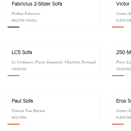
Fabricius 2-Sitzer Sofa
Victor
Preben Fabricius
Centro S
WALTER KNOLL
FLEXFO
LC5 Sofa
250 M
Le Corbusier, Pierre Jeanneret, Charlotte Perriand
Piero Li
CASSINA
CASSINA
Paul Sofa
Eros S
Vincent Van Duysen
Centro S
MOLTENI
FLEXFO