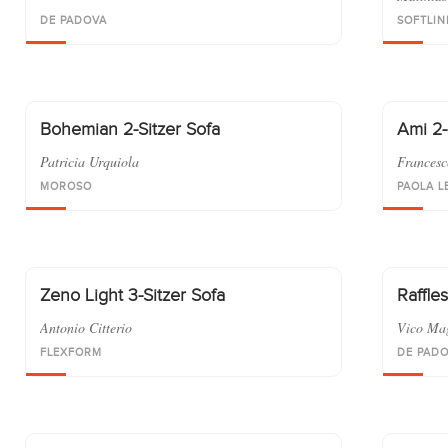
DE PADOVA
SOFTLIN
Bohemian 2-Sitzer Sofa
Ami 2-
Patricia Urquiola
Francesc
MOROSO
PAOLA L
Zeno Light 3-Sitzer Sofa
Raffles
Antonio Citterio
Vico Mag
FLEXFORM
DE PAD