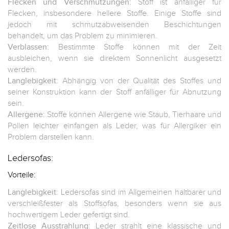
Flecken und Verschmutzungen:
Stoff ist anfälliger für
Flecken, insbesondere hellere Stoffe. Einige Stoffe sind
jedoch mit schmutzabweisenden Beschichtungen
behandelt, um das Problem zu minimieren.
Verblassen:
Bestimmte Stoffe können mit der Zeit
ausbleichen, wenn sie direktem Sonnenlicht ausgesetzt
werden.
Langlebigkeit:
Abhängig von der Qualität des Stoffes und
seiner Konstruktion kann der Stoff anfälliger für Abnutzung
sein.
Allergene:
Stoffe können Allergene wie Staub, Tierhaare und
Pollen leichter einfangen als Leder, was für Allergiker ein
Problem darstellen kann.
Ledersofas:
Vorteile:
Langlebigkeit:
Ledersofas sind im Allgemeinen haltbarer und
verschleißfester als Stoffsofas, besonders wenn sie aus
hochwertigem Leder gefertigt sind.
Zeitlose Ausstrahlung:
Leder strahlt eine klassische und