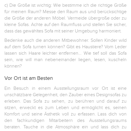
c) Die Größe ist wichtig: Wie bestimme ich die richtige Größe
für meinen Raum? Messe den Raum aus und berücksichtige
die Größe der anderen Möbel. Vermeide übergroße oder zu
kleine Sofas. Achte auf den Raumfluss und stellen Sie sicher,
dass das gewähltes Sofa mit seiner Umgebung harmoniert.
Bedenke auch die anderen Mitbewohner. Sollen Kinder wild
auf dem Sofa turnen können? Gibt es Haustiere? Vom Leder
lassen sich Haare leichter entfernen… Wie tief soll das Sofa
sein, wie will man nebeneinander liegen, lesen, kuscheln
können?
Vor Ort ist am Besten
Ein Besuch in einem Ausstellungsraum vor Ort ist eine
unschätzbare Gelegenheit, den Zauber eines Designsofas zu
erleben. Das Sofa zu sehen, zu berühren und darauf zu
sitzen, erweckt es zum Leben und ermöglicht es, seinen
Komfort und seine Ästhetik voll zu erfassen. Lass dich von
den fachkundigen Mitarbeitern des Ausstellungsraums
beraten. Tauche in die Atmosphäre ein und lass dich zu