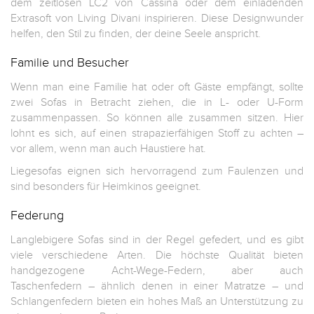
dem zeitlosen LC2 von Cassina oder dem einladenden
Extrasoft von Living Divani inspirieren. Diese Designwunder
helfen, den Stil zu finden, der deine Seele anspricht.
Familie und Besucher
Wenn man eine Familie hat oder oft Gäste empfängt, sollte
zwei Sofas in Betracht ziehen, die in L- oder U-Form
zusammenpassen. So können alle zusammen sitzen. Hier
lohnt es sich, auf einen strapazierfähigen Stoff zu achten –
vor allem, wenn man auch Haustiere hat.
Liegesofas eignen sich hervorragend zum Faulenzen und
sind besonders für Heimkinos geeignet.
Federung
Langlebigere Sofas sind in der Regel gefedert, und es gibt
viele verschiedene Arten. Die höchste Qualität bieten
handgezogene Acht-Wege-Federn, aber auch
Taschenfedern – ähnlich denen in einer Matratze – und
Schlangenfedern bieten ein hohes Maß an Unterstützung zu