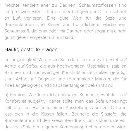
möchte, tendiert eher zu Daunen. Schaumstoffkissen sind
am preiswertesten, können aber bei geringer Dichte schnell
an Luft verlieren. Eine gute Wahl für die Sitze und
Rückenlehnen sind Kissen aus hochdichtem, elastischem
Schaumstoff, die entweder mit Daunen oder sogar mit einem
günstigeren Polyester umhüllt sind.
Häufig gestellte Fragen:
a) Langlebigkeit: Wird mein Sofa den Test der Zeit bestehen?
Achte auf Sofas, die aus hochwertigen Materialien, stabilen
Rahmen und hochwertigen Konstruktionstechniken gefertigt
sind. Achte auf Originale und renommierte Marken, die für
ihre Langlebigkeit und Strapazierfähigkeit bekannt sind.
b) Komfort: Wie kann ich optimalen Komfort gewährleisten?
Komfort ist subjektiv, daher sollte man das Sofa unbedingt
selbst testen. Besuche einen Ausstellungsraum vor Ort und
lass dich in die Kissen fallen. Beurteile die Sitztiefe, die
Rückenlehne und den Gesamteindruck, um sicherzustellen,
dass das Sofa den eigenen Komfortansprüchen gerecht wird.