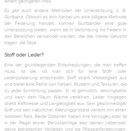
einem geringeren Preis.
Es gibt auch andere Methoden der Unterstützung, z. B.
Gurtband. Obwohl es sich hierbei um eine billigere Methode
der Federung handelt, können Gurtbänder eine gute
Unterstützung bieten, wenn sie in Verbindung mit Federn in
den Bereichen verwendet werden, die das meiste Gewicht
tragen: die Sitze.
Stoff oder Leder?
Eine der grundlegenden Entscheidungen, die man treffen
muss, ist die, ob man sich für eine Stoff- oder
Lederpolsterung entscheidet. Stoff strahlt Vielseitigkeit aus
und bietet eine Reihe von Farben, Mustern und Texturen, die
zu jeder Einrichtung passen. Er ist gemütlich, atmungsaktiv
und kann dem Raum Wärme verleihen. Leder hingegen
strahlt Raffinesse und Langlebigkeit aus. Sein geschmeidiger
Griff und sein natürlicher Alterungsprozess verleiht ihm einen
zeitlosen Reiz. Beide Optionen haben ihre Vorzüge.Leder ist
in der Regel teurer. Berücksichtige also deinen Lebensstil,
deine ästhetischen Vorlieben und die Pflegeanforderungen,