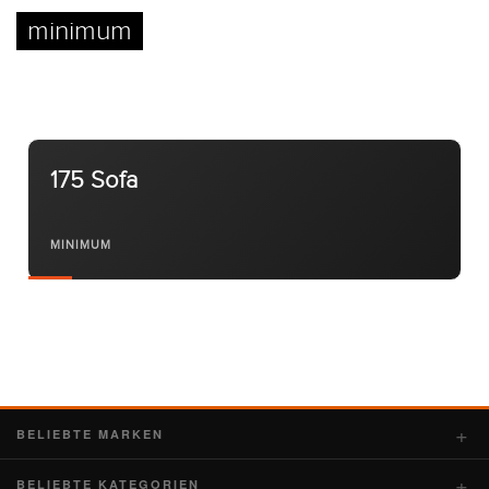
minimum
Kontakt
Facebook
175 Sofa
Twitter
Pinterest
MINIMUM
Instagram
Newsletter
BELIEBTE MARKEN
BELIEBTE KATEGORIEN