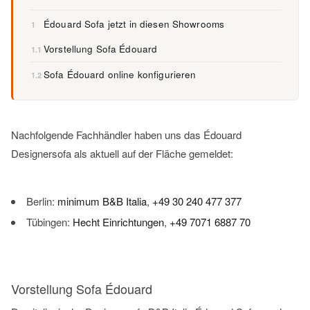
Édouard Sofa jetzt in diesen Showrooms
1
Vorstellung Sofa Édouard
1.1
Sofa Édouard online konfigurieren
1.2
Nachfolgende Fachhändler haben uns das Édouard
Designersofa als aktuell auf der Fläche gemeldet:
Berlin:
minimum B&B Italia
,
+49 30 240 477 377
Tübingen:
Hecht Einrichtungen
,
+49 7071 6887 70
Vorstellung Sofa Édouard