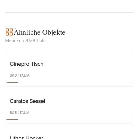
Ähnliche Objekte
Mehr von B&B Italia
Ginepro Tisch
B&B ITALIA
Caratos Sessel
B&B ITALIA
Lithos Hocker