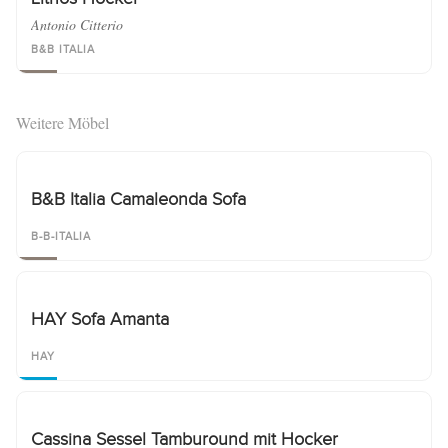
Antonio Citterio
B&B ITALIA
Weitere Möbel
B&B Italia Camaleonda Sofa
B-B-ITALIA
HAY Sofa Amanta
HAY
Cassina Sessel Tamburound mit Hocker