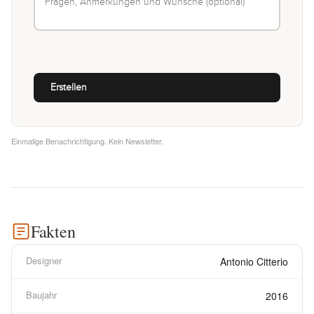
Einmalige Benachrichtigung. Kein Newsletter.
Fakten
Designer
Antonio Citterio
Baujahr
2016