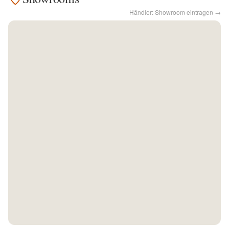
Händler: Showroom eintragen →
Kontakt
Facebook
Twitter
Pinterest
Instagram
Newsletter