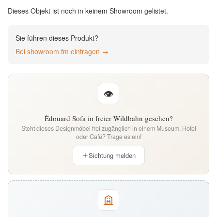
English
Dieses Objekt ist noch in keinem Showroom gelistet.
Deutsch
Sie führen dieses Produkt?
Bei showroom.fm eintragen →
👁
Édouard Sofa in freier Wildbahn gesehen?
Steht dieses Designmöbel frei zugänglich in einem Museum, Hotel
oder Café? Trage es ein!
Sichtung melden