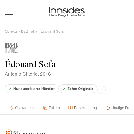
Magazin
Objekte
›
B&B Italia
› Édouard Sofa
Showrooms
Designer
Édouard Sofa
Antonio Citterio, 2016
Objekte
✓
Nur autorisierte Händler
✓
Echte Originale
Showrooms
Fakten
Beschreibung
Häufige Frag
Über uns
Für Händler
Showrooms