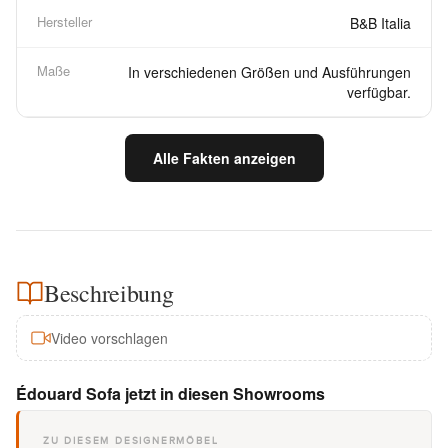
Hersteller
B&B Italia
Maße
In verschiedenen Größen und Ausführungen
verfügbar.
Alle Fakten anzeigen
Beschreibung
Video vorschlagen
Édouard Sofa jetzt in diesen Showrooms
ZU DIESEM DESIGNERMÖBEL