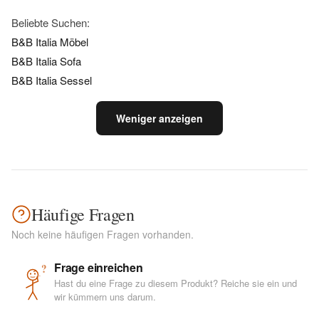
Beliebte Suchen:
B&B Italia Möbel
B&B Italia Sofa
B&B Italia Sessel
Weniger anzeigen
Häufige Fragen
Noch keine häufigen Fragen vorhanden.
Frage einreichen
?
Hast du eine Frage zu diesem Produkt? Reiche sie ein und
wir kümmern uns darum.