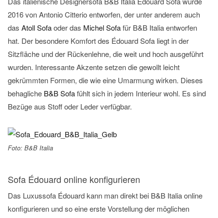
Das italienische Designersofa B&B Italia Édouard Sofa wurde
2016 von Antonio Citterio entworfen, der unter anderem auch
das
Atoll Sofa
oder das
Michel Sofa
für B&B Italia entworfen
hat. Der besondere Komfort des Édouard Sofa liegt in der
Sitzfläche und der Rückenlehne, die weit und hoch ausgeführt
wurden. Interessante Akzente setzen die gewollt leicht
gekrümmten Formen, die wie eine Umarmung wirken. Dieses
behagliche
B&B Sofa
fühlt sich in jedem Interieur wohl. Es sind
Bezüge aus Stoff oder Leder verfügbar.
Foto: B&B Italia
Sofa Édouard online konfigurieren
Das Luxussofa Édouard kann man direkt bei B&B Italia online
konfigurieren und so eine erste Vorstellung der möglichen