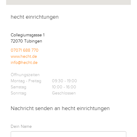
Kontakt
hecht einrichtungen
Facebook
Collegiumsgasse 1
72070 Tübingen
Twitter
07071 688 770
www.hecht.de
info@hecht.de
Pinterest
Öffnungszeiten
Montag - Freitag
09:30 - 19:00
Instagram
Samstag
10:00 - 16:00
Sonntag
Geschlossen
Nachricht senden an
hecht einrichtungen
Newsletter
Dein Name