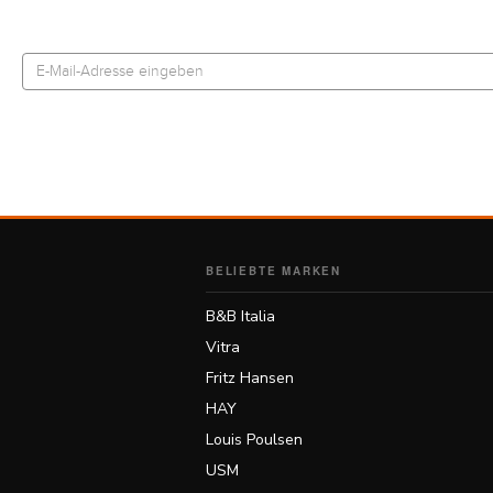
BELIEBTE MARKEN
B&B Italia
Vitra
Fritz Hansen
HAY
Louis Poulsen
USM