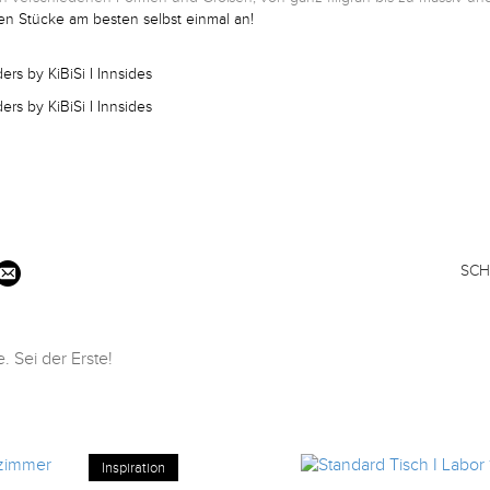
en Stücke am besten selbst einmal an!
SCH
 Sei der Erste!
Inspiration