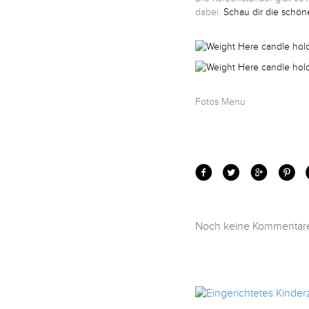
dabei.
Schau dir die schön
Kontakt
Facebook
Fotos Menu
Twitter
Pinterest
Instagram
Noch keine Kommentare.
Newsletter