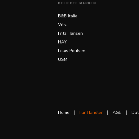
BELIEBTE MARKEN
Kontakt
B&B Italia
Vitra
Facebook
Fritz Hansen
HAY
Twitter
Louis Poulsen
USM
Pinterest
Instagram
|
|
|
Home
Für Händler
AGB
Dat
Newsletter