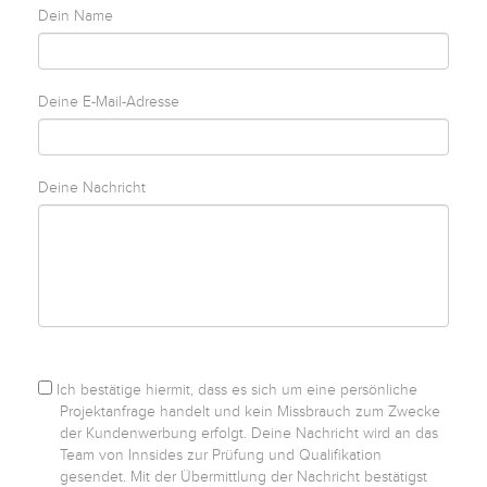
Dein Name
Kontakt
Deine E-Mail-Adresse
Facebook
Twitter
Deine Nachricht
Pinterest
Instagram
Ich bestätige hiermit, dass es sich um eine persönliche
Newsletter
Projektanfrage handelt und kein Missbrauch zum Zwecke
der Kundenwerbung erfolgt. Deine Nachricht wird an das
Team von Innsides zur Prüfung und Qualifikation
gesendet. Mit der Übermittlung der Nachricht bestätigst