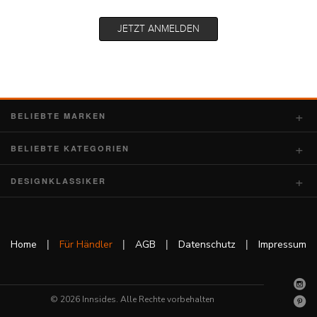
BELIEBTE MARKEN
BELIEBTE KATEGORIEN
DESIGNKLASSIKER
|
|
|
|
Home
Für Händler
AGB
Datenschutz
Impressum
© 2026 Innsides. Alle Rechte vorbehalten