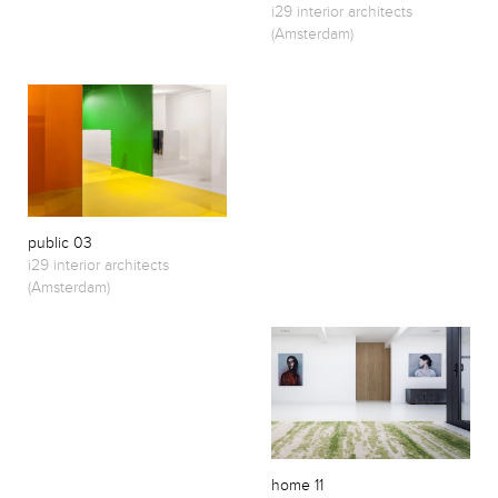
i29 interior architects
(Amsterdam)
public 03
i29 interior architects
(Amsterdam)
home 11