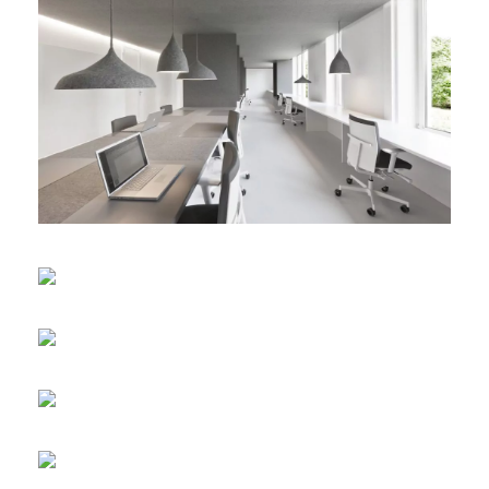
English
Deutsch