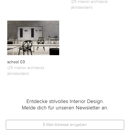
i29 interior architects
(Amsterdam)
school 03
i29 interior architects
(Amsterdam)
Entdecke stilvolles Interior Design.
Melde dich für unseren Newsletter an.