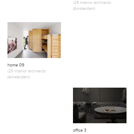
i29 interior architects
(Amsterdam)
home 09
i29 interior architects
(Amsterdam)
office 3