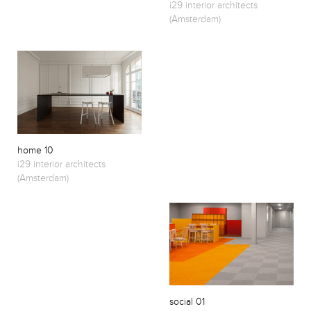
i29 interior architects
(Amsterdam)
home 10
i29 interior architects
(Amsterdam)
social 01