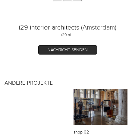
i29 interior architects
(Amsterdam)
i29.nl
NACHRICHT SENDEN
ANDERE PROJEKTE
shop 02