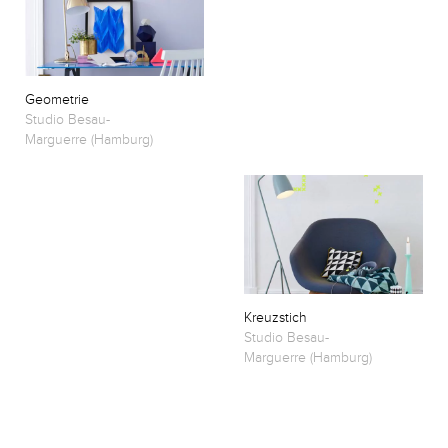
Geometrie
Studio Besau-
Marguerre
(Hamburg)
Kreuzstich
Studio Besau-
Marguerre
(Hamburg)