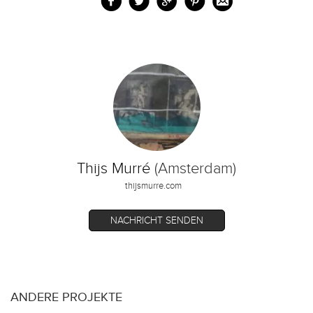
Thijs Murré
(Amsterdam)
thijsmurre.com
NACHRICHT SENDEN
ANDERE PROJEKTE