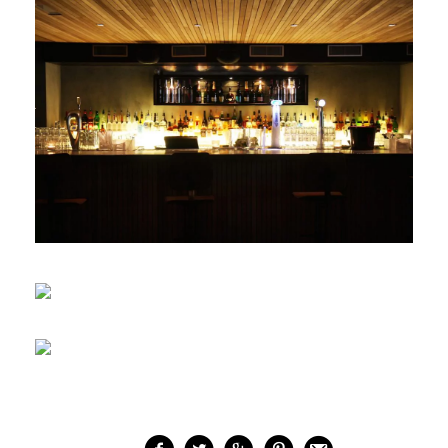
English
Deutsch