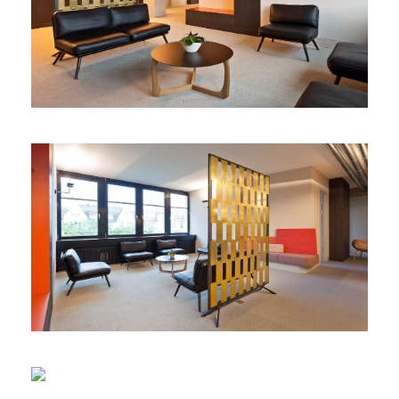
English
Deutsch