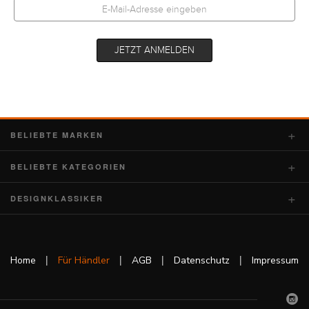
BELIEBTE MARKEN
BELIEBTE KATEGORIEN
DESIGNKLASSIKER
|
|
|
|
Home
Für Händler
AGB
Datenschutz
Impressum