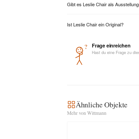
Gibt es Leslie Chair als Ausstellun
Ist Leslie Chair ein Original?
Frage einreichen
?
Hast du eine Frage zu di
Ähnliche Objekte
Mehr von Wittmann