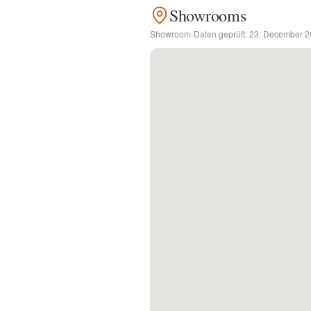
Showrooms
Kontakt
Showroom-Daten geprüft:
23. December 2
Facebook
Twitter
Pinterest
Instagram
Newsletter