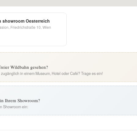
n showroom Oesterreich
sion, Friedrichstraße 10, Wien
 freier Wildbahn gesehen?
i zugänglich in einem Museum, Hotel oder Café? Trage es ein!
t in Ihrem Showroom?
ren Showroom ein: