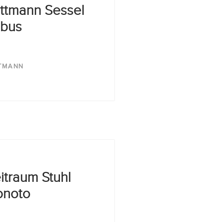
ttmann Sessel
bus
TMANN
itraum Stuhl
noto