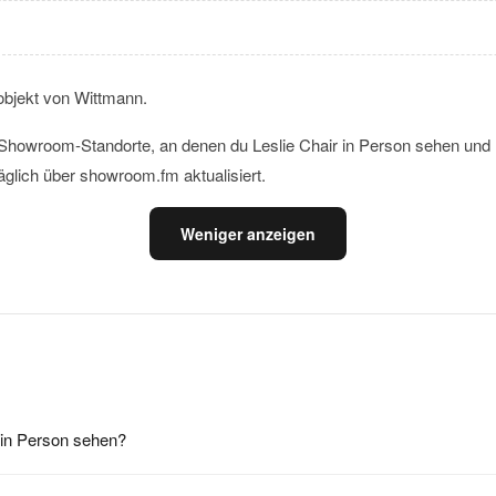
objekt von Wittmann.
le Showroom-Standorte, an denen du Leslie Chair in Person sehen und
äglich über showroom.fm aktualisiert.
Weniger anzeigen
 in Person sehen?