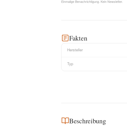
Einmalige Benachrichtigung. Kein Newsletter.
Fakten
Hersteller
Typ
Beschreibung