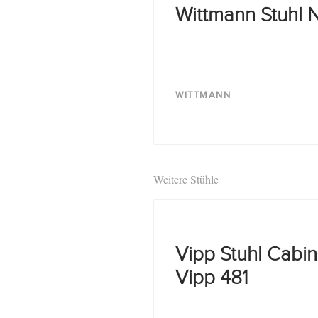
Wittmann Stuhl N
WITTMANN
Weitere Stühle
Vipp Stuhl Cabin
Vipp 481