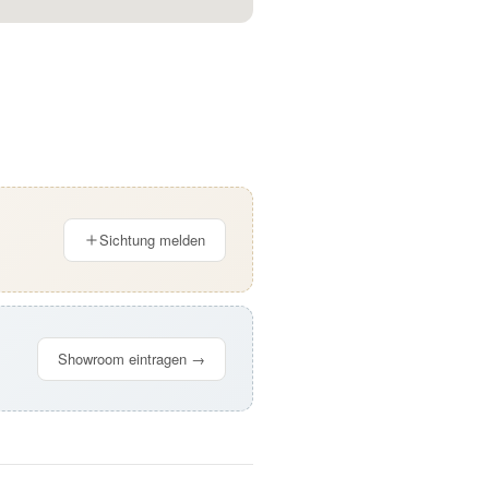
Sichtung melden
Showroom eintragen →