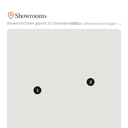
Kontakt
Showrooms
Showroom-Daten geprüft:
23. December 2025
Händler: Showroom eintragen →
Facebook
Twitter
Pinterest
Instagram
Newsletter