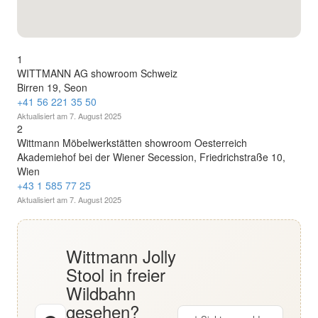
English
Deutsch
1
WITTMANN AG showroom Schweiz
Birren 19, Seon
+41 56 221 35 50
Aktualisiert am
7. August 2025
2
Wittmann Möbelwerkstätten showroom Oesterreich
Akademiehof bei der Wiener Secession, Friedrichstraße 10,
Wien
+43 1 585 77 25
Aktualisiert am
7. August 2025
Wittmann Jolly
Stool in freier
Wildbahn
gesehen?