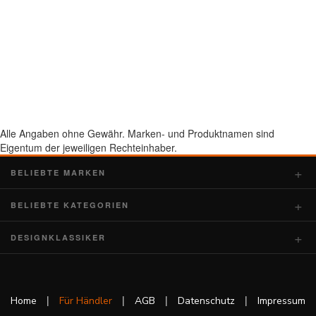
Alle Angaben ohne Gewähr. Marken- und Produktnamen sind
Eigentum der jeweiligen Rechteinhaber.
BELIEBTE MARKEN
BELIEBTE KATEGORIEN
DESIGNKLASSIKER
|
|
|
|
Home
Für Händler
AGB
Datenschutz
Impressum