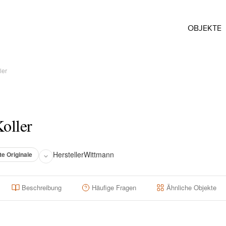
OBJEKTE
ler
oller
Hersteller
Wittmann
te Originale
Beschreibung
Häufige Fragen
Ähnliche Objekte