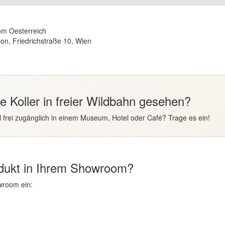
om Oesterreich
on, Friedrichstraße 10, Wien
 Koller in freier Wildbahn gesehen?
 frei zugänglich in einem Museum, Hotel oder Café? Trage es ein!
odukt in Ihrem Showroom?
wroom ein: