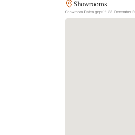
Showrooms
Showroom-Daten geprüft:
23. December 2
Kontakt
Facebook
Twitter
Pinterest
Instagram
Newsletter