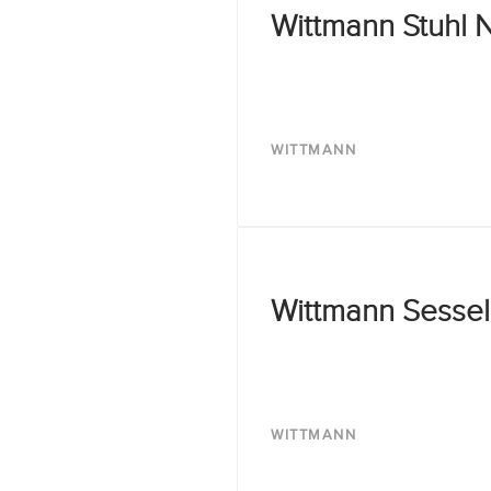
Wittmann Stuhl N
WITTMANN
Wittmann Sessel
WITTMANN