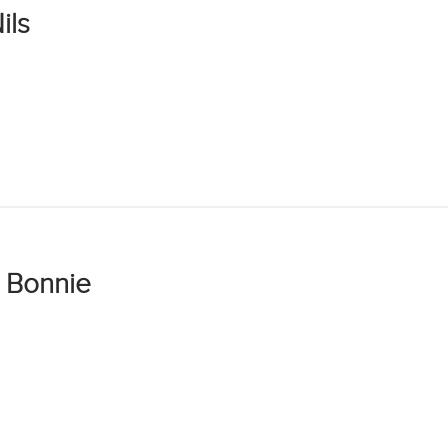
ils
 Bonnie