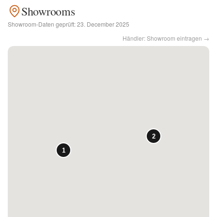
Showrooms
Kontakt
Showroom-Daten geprüft:
23. December 2025
Händler: Showroom eintragen →
Facebook
Twitter
Pinterest
Instagram
Newsletter