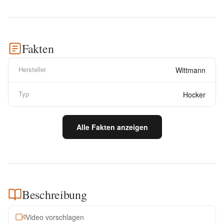
Fakten
Hersteller
Wittmann
Typ
Hocker
Alle Fakten anzeigen
Beschreibung
Video vorschlagen