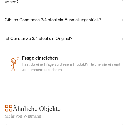
sehen?
+
Gibt es Constanze 3/4 stool als Ausstellungsstück?
+
Ist Constanze 3/4 stool ein Original?
Frage einreichen
?
Hast du eine Frage zu diesem Produkt? Reiche sie ein und
wir kümmern uns darum.
Ähnliche Objekte
Mehr von Wittmann