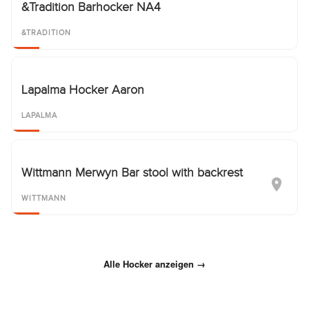
&Tradition Barhocker NA4
&TRADITION
Lapalma Hocker Aaron
LAPALMA
Wittmann Merwyn Bar stool with backrest
WITTMANN
Alle Hocker anzeigen →