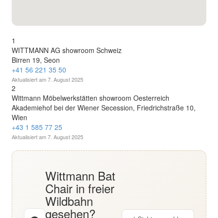
English
Deutsch
1
WITTMANN AG showroom Schweiz
Birren 19, Seon
+41 56 221 35 50
Aktualisiert am
7. August 2025
2
Wittmann Möbelwerkstätten showroom Oesterreich
Akademiehof bei der Wiener Secession, Friedrichstraße 10,
Wien
+43 1 585 77 25
Aktualisiert am
7. August 2025
Wittmann Bat
Chair in freier
Wildbahn
gesehen?