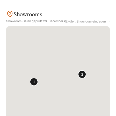
Kontakt
Showrooms
Showroom-Daten geprüft:
23. December 2025
Händler: Showroom eintragen →
Facebook
Twitter
Pinterest
Instagram
Newsletter