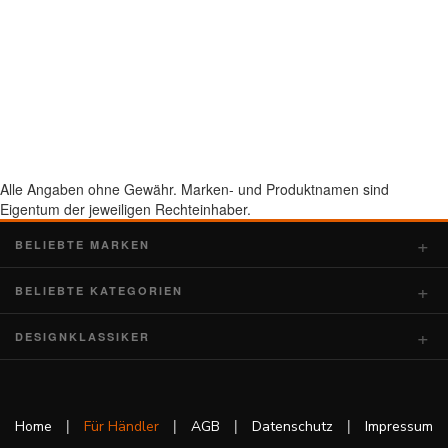
Alle Angaben ohne Gewähr. Marken- und Produktnamen sind
Eigentum der jeweiligen Rechteinhaber.
BELIEBTE MARKEN
BELIEBTE KATEGORIEN
DESIGNKLASSIKER
|
|
|
|
Home
Für Händler
AGB
Datenschutz
Impressum