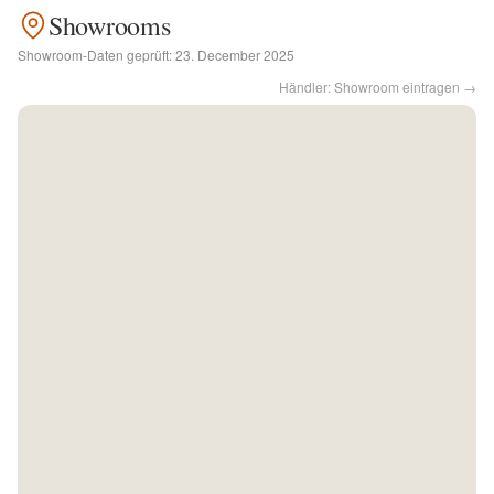
Showrooms
Kontakt
Showroom-Daten geprüft:
23. December 2025
Händler: Showroom eintragen →
Facebook
Twitter
Pinterest
Instagram
Newsletter