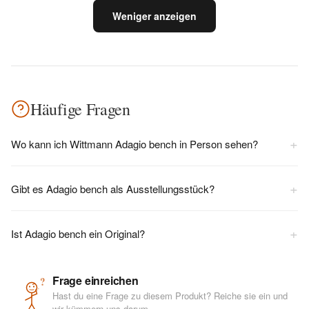
Weniger anzeigen
Häufige Fragen
+
Wo kann ich Wittmann Adagio bench in Person sehen?
+
Gibt es Adagio bench als Ausstellungsstück?
+
Ist Adagio bench ein Original?
Frage einreichen
?
Hast du eine Frage zu diesem Produkt? Reiche sie ein und
wir kümmern uns darum.