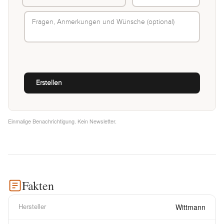
Einmalige Benachrichtigung. Kein Newsletter.
Fakten
Hersteller
Wittmann