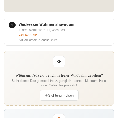
English
Deutsch
Weckesser Wohnen showroom
1
In den Weinäckern 11, Wiesloch
+49 6222 92300
Aktualisiert am
7. August 2025
👁
Wittmann Adagio bench in freier Wildbahn gesehen?
Steht dieses Designmöbel frei zugänglich in einem Museum, Hotel
oder Café? Trage es ein!
Sichtung melden