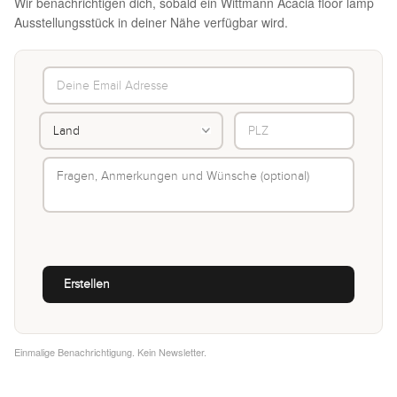
Wir benachrichtigen dich, sobald ein Wittmann Acacia floor lamp
Ausstellungsstück in deiner Nähe verfügbar wird.
Einmalige Benachrichtigung. Kein Newsletter.