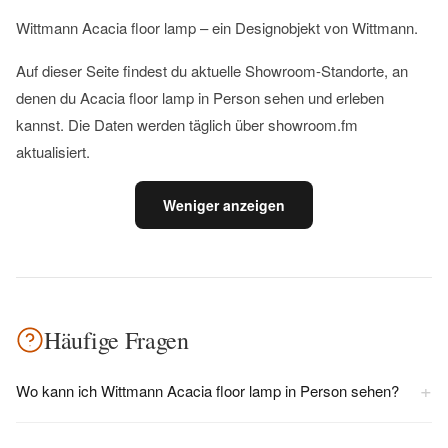
Wittmann Acacia floor lamp – ein Designobjekt von Wittmann.
Auf dieser Seite findest du aktuelle Showroom-Standorte, an
denen du Acacia floor lamp in Person sehen und erleben
kannst. Die Daten werden täglich über showroom.fm
aktualisiert.
Weniger anzeigen
Häufige Fragen
+
Wo kann ich Wittmann Acacia floor lamp in Person sehen?