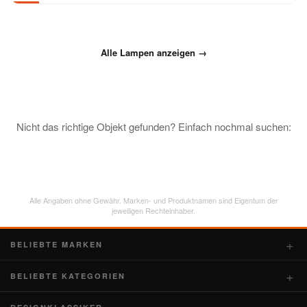
Alle Lampen anzeigen →
Nicht das richtige Objekt gefunden? Einfach nochmal suchen:
Alle Angaben ohne Gewähr. Marken- und Produktnamen sind Eigentum der
jeweiligen Rechteinhaber.
BELIEBTE MARKEN
BELIEBTE KATEGORIEN