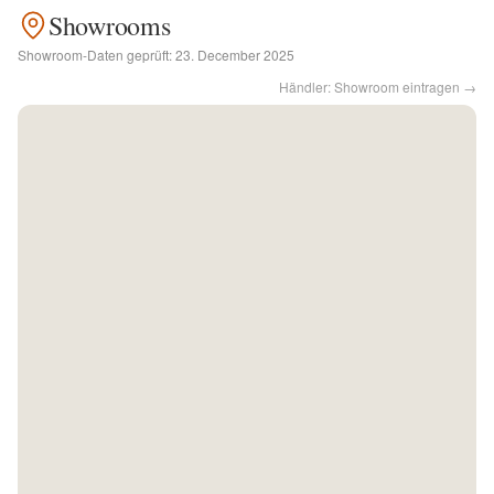
Showrooms
Kontakt
Showroom-Daten geprüft:
23. December 2025
Händler: Showroom eintragen →
Facebook
Twitter
Pinterest
Instagram
Newsletter