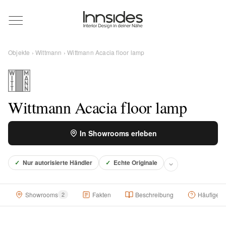
Magazin
Objekte
›
Wittmann
› Wittmann Acacia floor lamp
Showrooms
Designer
Wittmann Acacia floor lamp
In Showrooms erleben
Objekte
✓
Nur autorisierte Händler
✓
Echte Originale
Über uns
Showrooms
2
Fakten
Beschreibung
Häufige F
Für Händler