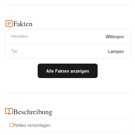
Fakten
Hersteller
Wittmann
Typ
Lampen
Alle Fakten anzeigen
Beschreibung
Video vorschlagen