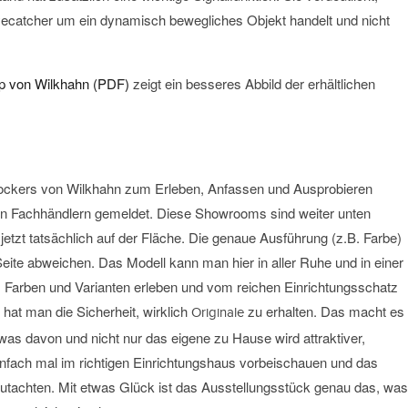
yecatcher um ein dynamisch bewegliches Objekt handelt und nicht
p von Wilkhahn (PDF)
zeigt ein besseres Abbild der erhältlichen
Hockers von Wilkhahn zum Erleben, Anfassen und Ausprobieren
n Fachhändlern gemeldet. Diese Showrooms sind weiter unten
 jetzt tatsächlich auf der Fläche. Die genaue Ausführung (z.B. Farbe)
eite abweichen. Das Modell kann man hier in aller Ruhe und in einer
Farben und Varianten erleben und vom reichen Einrichtungsschatz
hat man die Sicherheit, wirklich
zu erhalten. Das macht es
Originale
 was davon und nicht nur das eigene zu Hause wird attraktiver,
infach mal im richtigen Einrichtungshaus vorbeischauen und das
utachten. Mit etwas Glück ist das Ausstellungsstück genau das, was