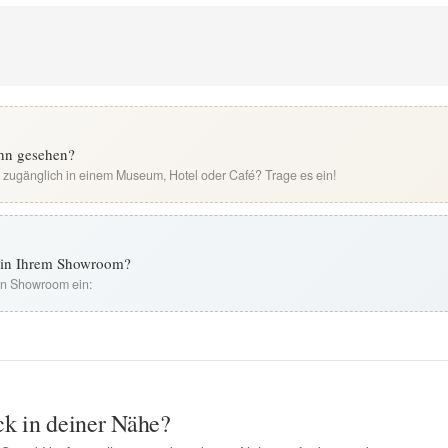
ahn gesehen?
i zugänglich in einem Museum, Hotel oder Café? Trage es ein!
t in Ihrem Showroom?
ren Showroom ein:
ck in deiner Nähe?