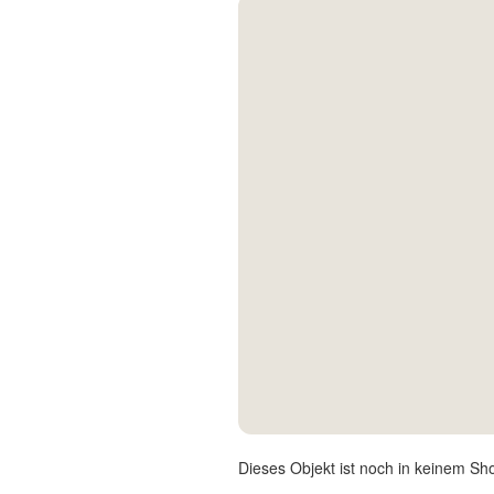
Kontakt
Facebook
Twitter
Pinterest
Instagram
Newsletter
Dieses Objekt ist noch in keinem Sh