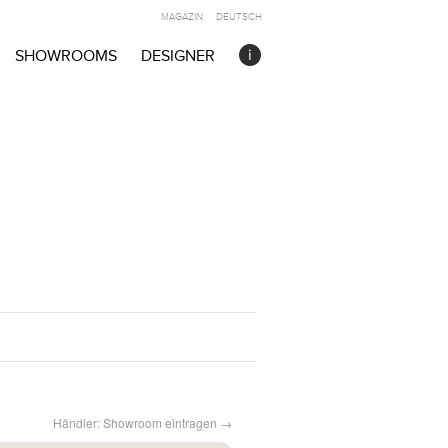
MAGAZIN
DEUTSCH
SHOWROOMS
DESIGNER
Händler: Showroom eintragen →