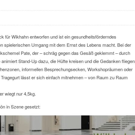
k für Wikhahn entworfen und ist ein gesundheitsförderndes
en spielerischen Umgang mit dem Ernst des Lebens macht. Bei der
elkschemel Pate, der – schräg gegen das Gesäß geklemmt – durch
 animiert Stand-Up dazu, die Hüfte kreisen und die Gedanken fliegen
schenzonen, informellen Besprechungsecken, Workshopräumen oder
 Tragegurt lässt er sich einfach mitnehmen – von Raum zu Raum
r wiegt nur 4,5kg.
ön in Szene gesetzt: