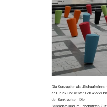
Die Konzeption als „Stehaufmännche
er zurück und richtet sich wieder b
der Senkrechten. Die
Schrägstellung im unbenutzten Zusta