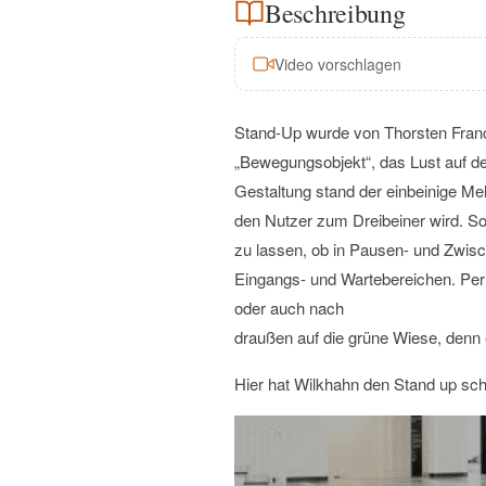
Beschreibung
Video vorschlagen
Stand-Up wurde von Thorsten Franc
„Bewegungsobjekt“, das Lust auf d
Gestaltung stand der einbeinige M
den Nutzer zum Dreibeiner wird. So
zu lassen, ob in Pausen- und Zwi
Eingangs- und Wartebereichen. Per
oder auch nach
draußen auf die grüne Wiese, denn e
Hier hat Wilkhahn den Stand up sch