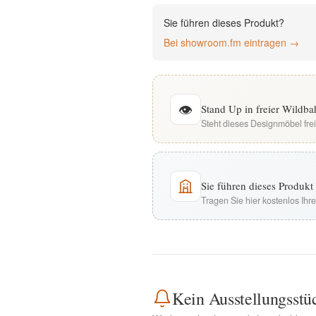
English
Sie führen dieses Produkt?
Bei showroom.fm eintragen →
Deutsch
👁
Stand Up in freier Wildb
Steht dieses Designmöbel fre
Sie führen dieses Produk
Tragen Sie hier kostenlos Ih
Kein Ausstellungsstü