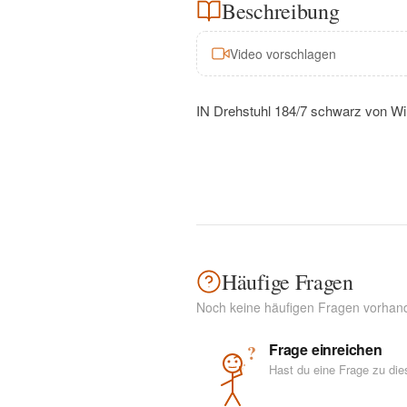
Beschreibung
Video vorschlagen
IN Drehstuhl 184/7 schwarz von Wi
Häufige Fragen
Noch keine häufigen Fragen vorhan
Frage einreichen
?
Hast du eine Frage zu di