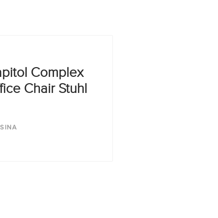
pitol Complex
fice Chair Stuhl
SINA