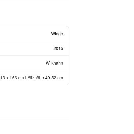
Wiege
2015
Wilkhahn
13 x T66 cm I Sitzhöhe 40-52 cm