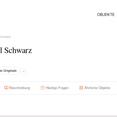
OBJEKTE
 Schwarz
l Schwarz
te Originale
Beschreibung
Häufige Fragen
Ähnliche Objekte