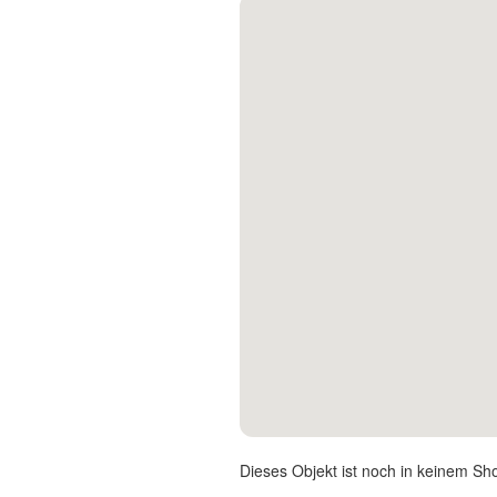
Kontakt
Facebook
Twitter
Pinterest
Instagram
Newsletter
Dieses Objekt ist noch in keinem Sh