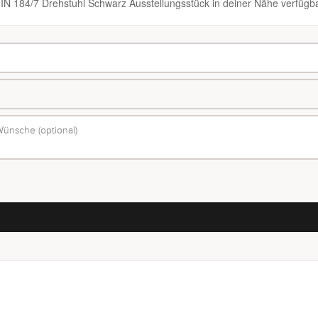
n IN 184/7 Drehstuhl Schwarz Ausstellungsstück in deiner Nähe verfügba