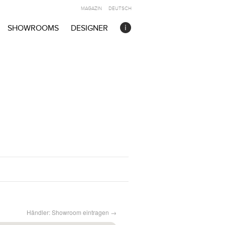
MAGAZIN
DEUTSCH
SHOWROOMS
DESIGNER
Händler: Showroom eintragen →