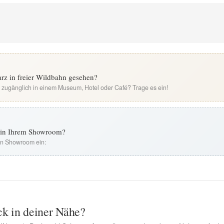
rz in freier Wildbahn gesehen?
i zugänglich in einem Museum, Hotel oder Café? Trage es ein!
t in Ihrem Showroom?
ren Showroom ein:
ck in deiner Nähe?