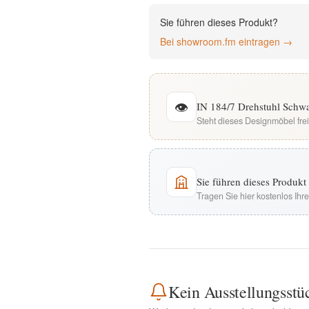
English
Sie führen dieses Produkt?
Bei showroom.fm eintragen →
Deutsch
👁
IN 184/7 Drehstuhl Schwa
Steht dieses Designmöbel fre
Sie führen dieses Produk
Tragen Sie hier kostenlos Ih
Kein Ausstellungsstü