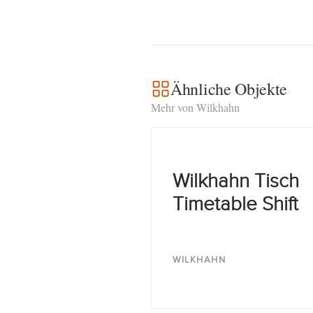
Ähnliche Objekte
Mehr von Wilkhahn
Wilkhahn Tisch
Timetable Shift
WILKHAHN