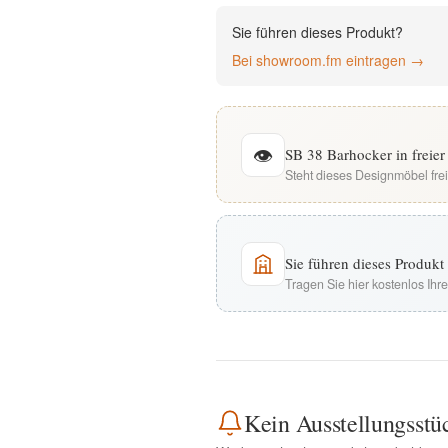
English
Sie führen dieses Produkt?
Bei showroom.fm eintragen →
Deutsch
👁
SB 38 Barhocker in freie
Steht dieses Designmöbel fre
Sie führen dieses Produk
Tragen Sie hier kostenlos Ih
Kein Ausstellungsstü