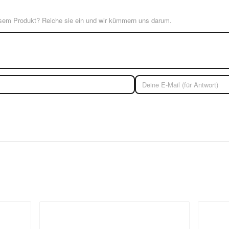
esem Produkt? Reiche sie ein und wir kümmern uns darum.