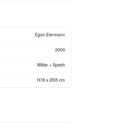
Egon Eiermann
2000
Wilde + Spieth
H78 x Ø35 cm