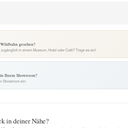
r Wildbahn gesehen?
i zugänglich in einem Museum, Hotel oder Café? Trage es ein!
t in Ihrem Showroom?
ren Showroom ein:
ck in deiner Nähe?