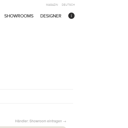
MAGAZIN
DEUTSCH
SHOWROOMS
DESIGNER
Händler: Showroom eintragen →