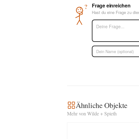
Frage einreichen
?
Hast du eine Frage zu di
Ähnliche Objekte
Mehr von Wilde + Spieth