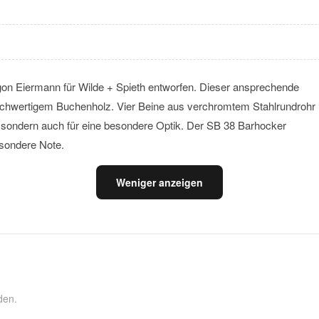
n Eiermann für Wilde + Spieth entworfen. Dieser ansprechende
ochwertigem Buchenholz. Vier Beine aus verchromtem Stahlrundrohr
ät, sondern auch für eine besondere Optik. Der SB 38 Barhocker
esondere Note.
Weniger anzeigen
den.