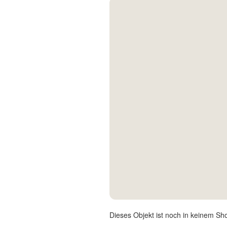
Kontakt
Facebook
Twitter
Pinterest
Instagram
Newsletter
Dieses Objekt ist noch in keinem Sh