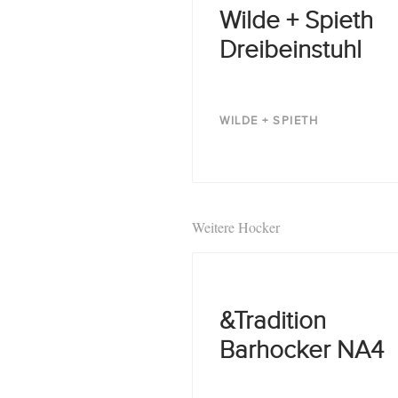
Wilde + Spieth
Dreibeinstuhl
WILDE + SPIETH
Weitere Hocker
&Tradition
Barhocker NA4