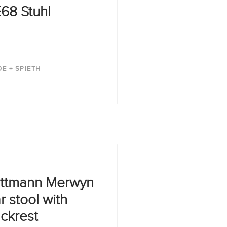
68 Stuhl
DE + SPIETH
ttmann Merwyn
r stool with
ckrest