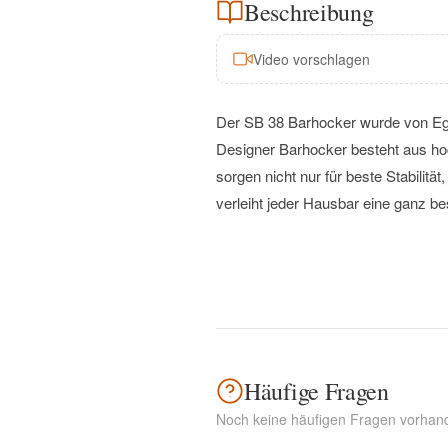
Beschreibung
Video vorschlagen
Der SB 38 Barhocker wurde von Ego
Designer Barhocker besteht aus h
sorgen nicht nur für beste Stabilit
verleiht jeder Hausbar eine ganz b
Häufige Fragen
Noch keine häufigen Fragen vorhan