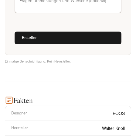
Einmalige Benachrichtigung. Kein Newsletter.
Fakten
Designer
EOOS
Hersteller
Walter Knoll