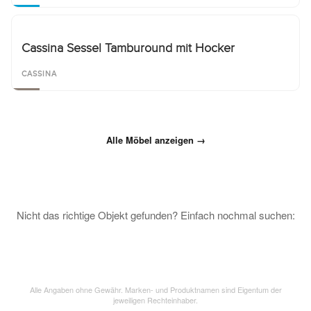
Cassina Sessel Tamburound mit Hocker
CASSINA
Alle Möbel anzeigen →
Nicht das richtige Objekt gefunden? Einfach nochmal suchen:
Alle Angaben ohne Gewähr. Marken- und Produktnamen sind Eigentum der
jeweiligen Rechteinhaber.