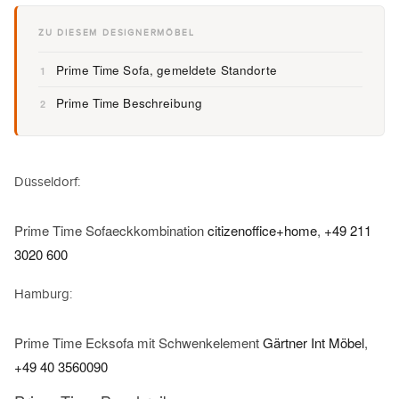
ZU DIESEM DESIGNERMÖBEL
Prime Time Sofa, gemeldete Standorte
1
Prime Time Beschreibung
2
Düsseldorf:
Prime Time Sofaeckkombination
citizenoffice+home
,
+49 211
3020 600
Hamburg:
Prime Time Ecksofa mit Schwenkelement
Gärtner Int Möbel
,
+49 40 3560090