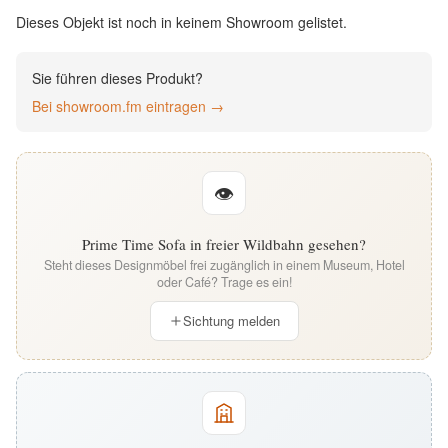
English
Dieses Objekt ist noch in keinem Showroom gelistet.
Deutsch
Sie führen dieses Produkt?
Bei showroom.fm eintragen →
👁
Prime Time Sofa in freier Wildbahn gesehen?
Steht dieses Designmöbel frei zugänglich in einem Museum, Hotel
oder Café? Trage es ein!
Sichtung melden