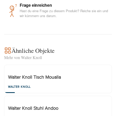
Frage einreichen
?
Hast du eine Frage zu diesem Produkt? Reiche sie ein und
wir kümmern uns darum.
Ähnliche Objekte
Mehr von Walter Knoll
Walter Knoll Tisch Moualla
WALTER KNOLL
Walter Knoll Stuhl Andoo