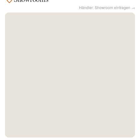
Händler: Showroom eintragen →
Kontakt
Facebook
Twitter
Pinterest
Instagram
Newsletter