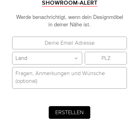
SHOWROOM-ALERT
Werde benachrichtigt, wenn dein Designmöbel
in deiner Nähe ist.