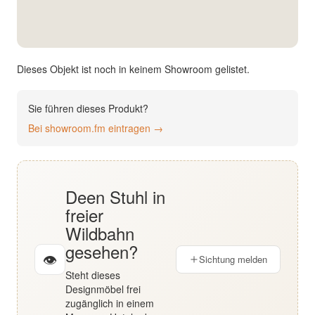
English
Deutsch
Dieses Objekt ist noch in keinem Showroom gelistet.
Sie führen dieses Produkt?
Bei showroom.fm eintragen →
Deen Stuhl in
freier
Wildbahn
gesehen?
👁
Sichtung melden
Steht dieses
Designmöbel frei
zugänglich in einem