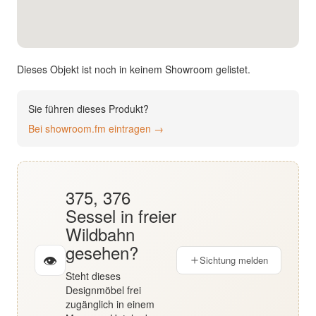
English
Deutsch
Dieses Objekt ist noch in keinem Showroom gelistet.
Sie führen dieses Produkt?
Bei showroom.fm eintragen →
375, 376
Sessel in freier
Wildbahn
gesehen?
👁
Sichtung melden
Steht dieses
Designmöbel frei
zugänglich in einem