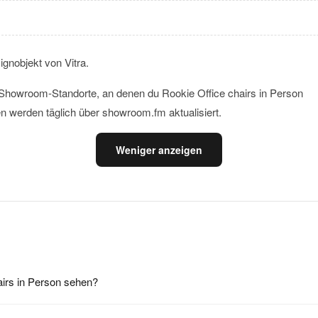
ignobjekt von Vitra.
le Showroom-Standorte, an denen du Rookie Office chairs in Person
n werden täglich über showroom.fm aktualisiert.
Weniger anzeigen
airs in Person sehen?