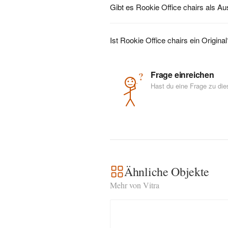
Gibt es Rookie Office chairs als A
Ist Rookie Office chairs ein Original
Frage einreichen
?
Hast du eine Frage zu di
Ähnliche Objekte
Mehr von Vitra