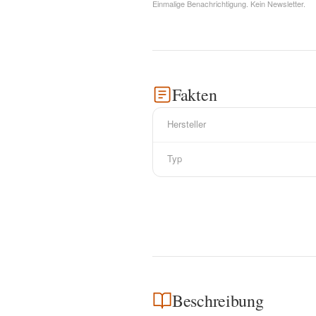
Einmalige Benachrichtigung. Kein Newsletter.
Fakten
Hersteller
Typ
Beschreibung