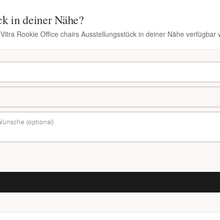
ck in deiner Nähe?
 Vitra Rookie Office chairs Ausstellungsstück in deiner Nähe verfügbar 