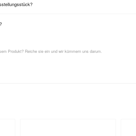
usstellungsstück?
?
esem Produkt? Reiche sie ein und wir kümmern uns darum.