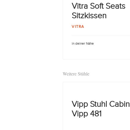
Vitra Soft Seats
Sitzkissen
VITRA
in deiner Nähe
Weitere Stühle
Vipp Stuhl Cabin
Vipp 481