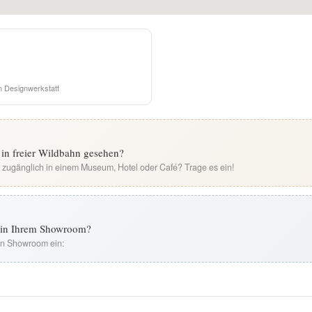
 Designwerkstatt
s in freier Wildbahn gesehen?
i zugänglich in einem Museum, Hotel oder Café? Trage es ein!
t in Ihrem Showroom?
ren Showroom ein: