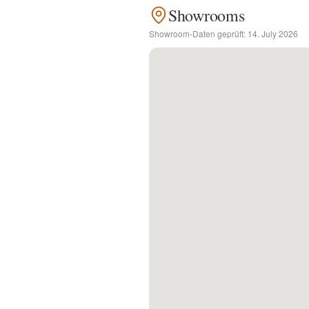
Showrooms
Kontakt
Showroom-Daten geprüft:
14. July 2026
Facebook
Twitter
Pinterest
Instagram
Newsletter