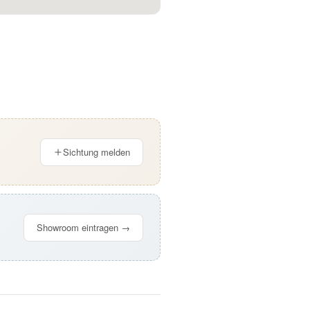
Sichtung melden
Showroom eintragen →