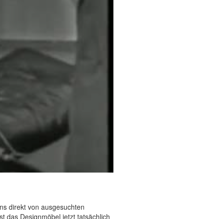
ns direkt von ausgesuchten
t das Designmöbel jetzt tatsächlich