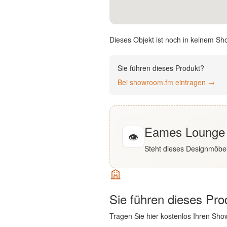
English
Deutsch
Dieses Objekt ist noch in keinem Sh
Sie führen dieses Produkt?
Bei showroom.fm eintragen →
Eames Lounge C
👁
Steht dieses Designmöbel
Sie führen dieses Pr
Tragen Sie hier kostenlos Ihren Sho