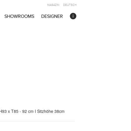
MAGAZIN
DEUTSCH
SHOWROOMS
DESIGNER
 H93 x T85 - 92 cm I Sitzhöhe 38cm