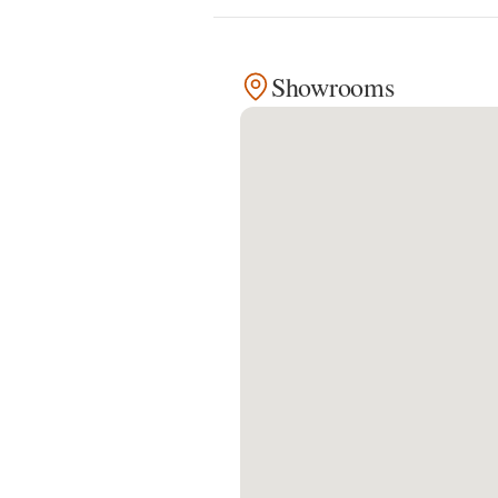
Kontakt
Showrooms
Facebook
Twitter
Pinterest
Instagram
Newsletter