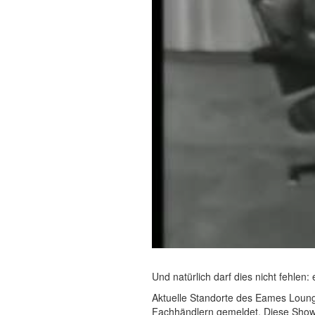
Und natürlich darf dies nicht fehlen:
Aktuelle Standorte des Eames Loung
Fachhändlern gemeldet. Diese Showro