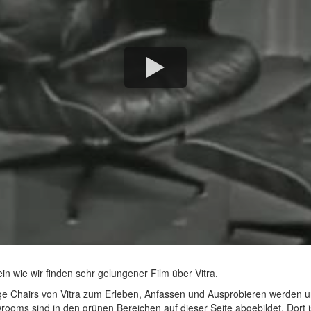
 ein wie wir finden sehr gelungener Film über Vitra.
e Chairs von Vitra zum Erleben, Anfassen und Ausprobieren werden u
oms sind in den grünen Bereichen auf dieser Seite abgebildet. Dort is