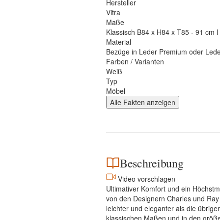
Hersteller
Vitra
Maße
Klassisch B84 x H84 x T85 - 91 cm 
Material
Bezüge in Leder Premium oder Lede
Farben / Varianten
Weiß
Typ
Möbel
Alle Fakten anzeigen
Beschreibung
Video vorschlagen
Ultimativer Komfort und ein Höchstm
von den Designern Charles und Ray E
leichter und eleganter als die übrig
klassischen Maßen und in den größe