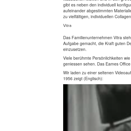
gibt es neben den individuell konfig
aufeinander abgestimmten Materialie
zu vielfältigen, individuellen Collag
Vitra
Das Familienunternehmen Vitra steht 
Aufgabe gemacht, die Kraft guten De
einzusetzen.
Viele berühmte Persönlichkeiten w
geniessen sehen. Das Eames Office 
Wir laden zu einer seltenen Videoa
1956 zeigt (Englisch):