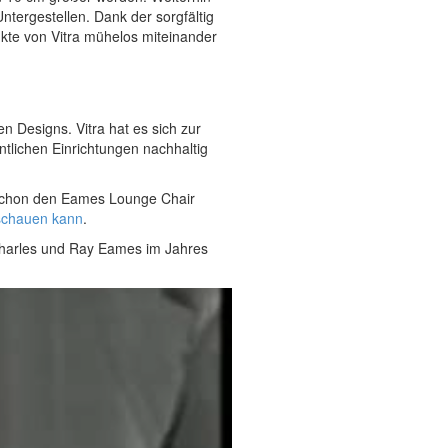
ntergestellen. Dank der sorgfältig
ukte von Vitra mühelos miteinander
n Designs. Vitra hat es sich zur
tlichen Einrichtungen nachhaltig
 schon den Eames Lounge Chair
schauen kann
.
 Charles und Ray Eames im Jahres