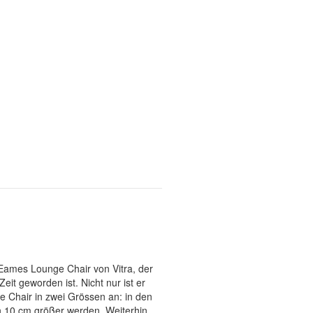
 Eames Lounge Chair von Vitra, der
t geworden ist. Nicht nur ist er
e Chair in zwei Grössen an: in den
n 10 cm größer werden. Weiterhin