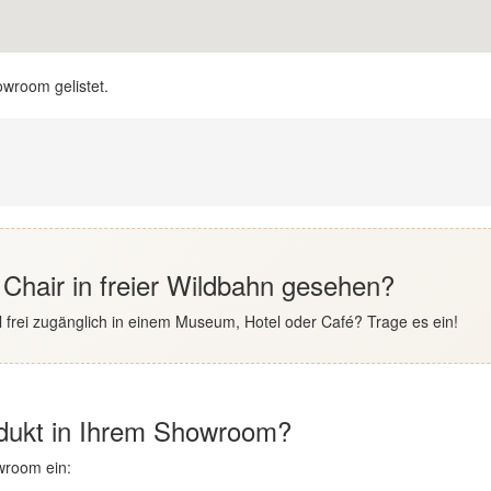
owroom gelistet.
hair in freier Wildbahn gesehen?
 frei zugänglich in einem Museum, Hotel oder Café? Trage es ein!
odukt in Ihrem Showroom?
wroom ein: