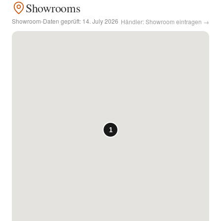
Showrooms
Kontakt
Showroom-Daten geprüft:
14. July 2026
Händler: Showroom eintragen →
Facebook
Twitter
Pinterest
Instagram
Newsletter