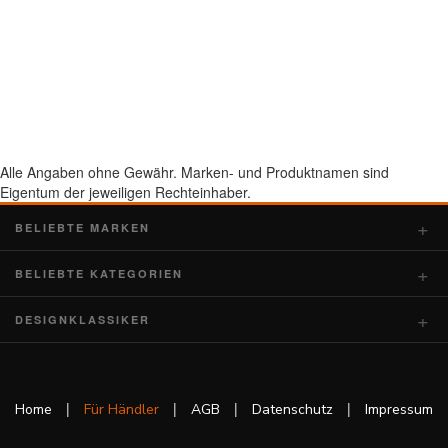
Alle Angaben ohne Gewähr. Marken- und Produktnamen sind
Eigentum der jeweiligen Rechteinhaber.
BELIEBTE MARKEN
BELIEBTE KATEGORIEN
DESIGNKLASSIKER
|
|
|
|
Home
Für Händler
AGB
Datenschutz
Impressum