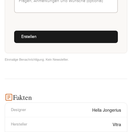
Einmalige Benachrichtigung. Kein Newsletter.
Fakten
Designer
Hella Jongerius
Hersteller
Vitra