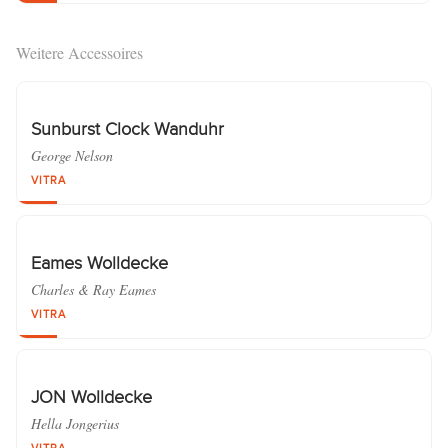
Weitere Accessoires
Sunburst Clock Wanduhr
George Nelson
VITRA
Eames Wolldecke
Charles & Ray Eames
VITRA
JON Wolldecke
Hella Jongerius