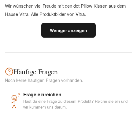
Wir wünschen viel Freude mit den dot Pillow Kissen aus dem
Hause Vitra. Alle Produktbilder von
Vitra
.
Weniger anzeigen
Häufige Fragen
Noch keine häufigen Fragen vorhanden.
Frage einreichen
?
Hast du eine Frage zu diesem Produkt? Reiche sie ein und
wir kümmern uns darum.