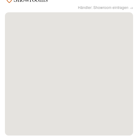
Händler: Showroom eintragen →
Kontakt
Facebook
Twitter
Pinterest
Instagram
Newsletter