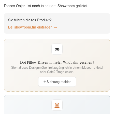
English
Dieses Objekt ist noch in keinem Showroom gelistet.
Deutsch
Sie führen dieses Produkt?
Bei showroom.fm eintragen →
👁
Dot Pillow Kissen in freier Wildbahn gesehen?
Steht dieses Designmöbel frei zugänglich in einem Museum, Hotel
oder Café? Trage es ein!
Sichtung melden