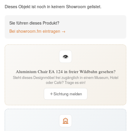
English
Dieses Objekt ist noch in keinem Showroom gelistet.
Deutsch
Sie führen dieses Produkt?
Bei showroom.fm eintragen →
👁
Aluminium Chair EA 124 in freier Wildbahn gesehen?
Steht dieses Designmöbel frei zugänglich in einem Museum, Hotel
oder Café? Trage es ein!
Sichtung melden