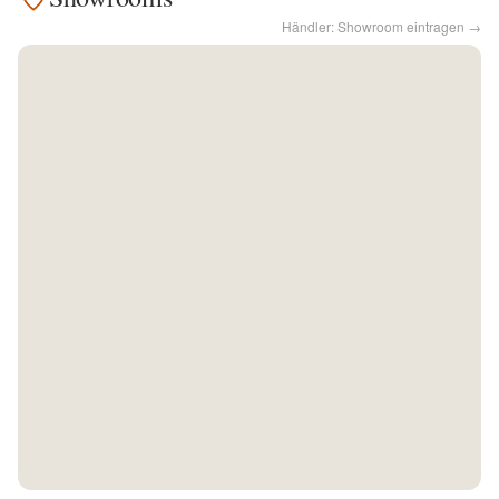
Händler: Showroom eintragen →
Kontakt
Facebook
Twitter
Pinterest
Instagram
Newsletter