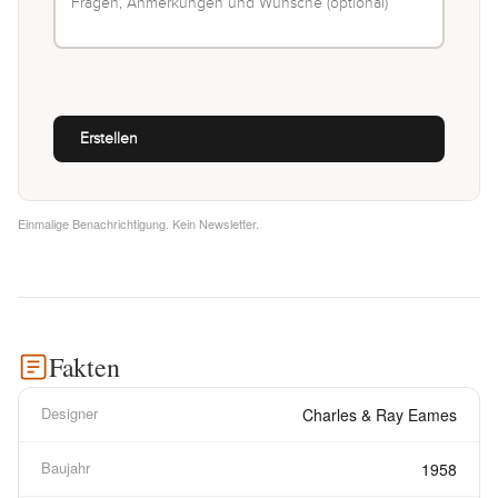
Einmalige Benachrichtigung. Kein Newsletter.
Fakten
Designer
Charles & Ray Eames
Baujahr
1958