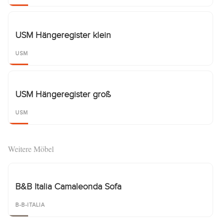
USM Hängeregister klein
USM
USM Hängeregister groß
USM
Weitere Möbel
B&B Italia Camaleonda Sofa
B-B-ITALIA