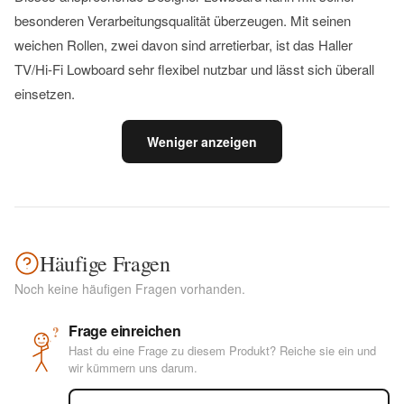
besonderen Verarbeitungsqualität überzeugen. Mit seinen
weichen Rollen, zwei davon sind arretierbar, ist das Haller
TV/Hi-Fi Lowboard sehr flexibel nutzbar und lässt sich überall
einsetzen.
Weniger anzeigen
Häufige Fragen
Noch keine häufigen Fragen vorhanden.
Frage einreichen
?
Hast du eine Frage zu diesem Produkt? Reiche sie ein und
wir kümmern uns darum.