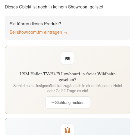
English
Dieses Objekt ist noch in keinem Showroom gelistet.
Deutsch
Sie führen dieses Produkt?
Bei showroom.fm eintragen →
👁
USM Haller TV/Hi-Fi Lowboard in freier Wildbahn
gesehen?
Steht dieses Designmöbel frei zugänglich in einem Museum, Hotel
oder Café? Trage es ein!
Sichtung melden