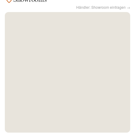
Händler: Showroom eintragen →
Kontakt
Facebook
Twitter
Pinterest
Instagram
Newsletter