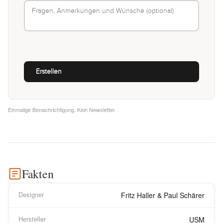
Einmalige Benachrichtigung. Kein Newsletter.
Fakten
Designer
Fritz Haller & Paul Schärer
Hersteller
USM