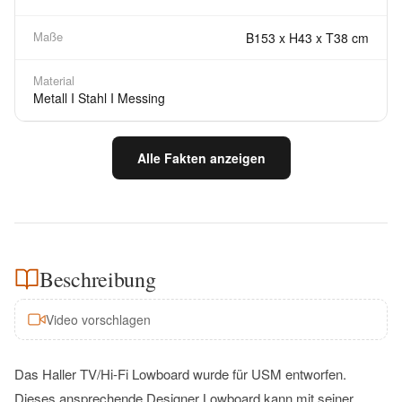
Maße
B153 x H43 x T38 cm
Material
Metall I Stahl I Messing
Alle Fakten anzeigen
Beschreibung
Video vorschlagen
Das Haller TV/Hi-Fi Lowboard wurde für USM entworfen.
Dieses ansprechende Designer Lowboard kann mit seiner