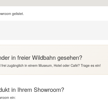
owroom gelistet.
der in freier Wildbahn gesehen?
 frei zugänglich in einem Museum, Hotel oder Café? Trage es ein!
odukt in Ihrem Showroom?
wroom ein: