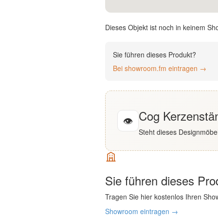
English
Dieses Objekt ist noch in keinem Sh
Deutsch
Sie führen dieses Produkt?
Bei showroom.fm eintragen →
Cog Kerzenstän
👁
Steht dieses Designmöbel
Sie führen dieses Pr
Tragen Sie hier kostenlos Ihren Sho
Showroom eintragen →