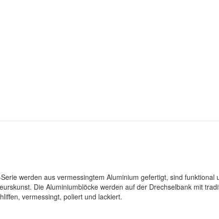
erie werden aus vermessingtem Aluminium gefertigt, sind funktional 
nieurskunst. Die Aluminiumblöcke werden auf der Drechselbank mit tradi
ffen, vermessingt, poliert und lackiert.