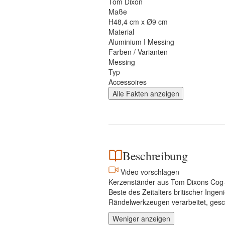
Tom Dixon
Maße
H48,4 cm x Ø9 cm
Material
Aluminium I Messing
Farben / Varianten
Messing
Typ
Accessoires
Alle Fakten anzeigen
Beschreibung
Video vorschlagen
Kerzenständer aus Tom Dixons Cog-S
Beste des Zeitalters britischer Inge
Rändelwerkzeugen verarbeitet, geschli
Weniger anzeigen