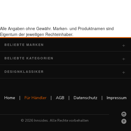
Alle Angaben ohne Gewähr. Marken- und Produktnamen sind
Eigentum der jeweiligen Rechteinhaber.
BELIEBTE MARKEN
BELIEBTE KATEGORIEN
DESIGNKLASSIKER
|
|
|
|
Home
Für Händler
AGB
Datenschutz
Impressum
© 2026 Innsides. Alle Rechte vorbehalten