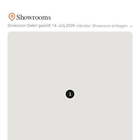
Kontakt
Showrooms
Showroom-Daten geprüft:
14. July 2026
Händler: Showroom eintragen →
Facebook
Twitter
Pinterest
Instagram
Newsletter