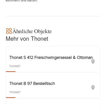
kümmern uns darum.
Ähnliche Objekte
Mehr von Thonet
Thonet S 412 Freischwingersessel & Ottoman
THONET
Thonet B 97 Beistelltisch
THONET