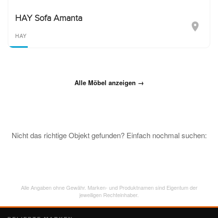
HAY Sofa Amanta
HAY
Alle Möbel anzeigen →
Nicht das richtige Objekt gefunden? Einfach nochmal suchen:
Alle Angaben ohne Gewähr. Marken- und Produktnamen sind Eigentum der
jeweiligen Rechteinhaber.