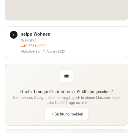
English
Deutsch
seipp Wohnen
1
Waldshut
+49 7751 8360
Aktualisiert am
7. August 2025
👁
Hirche Lounge Chair in freier Wildbahn gesehen?
Steht dieses Designmöbel frei zugänglich in einem Museum, Hotel
oder Café? Trage es ein!
Sichtung melden