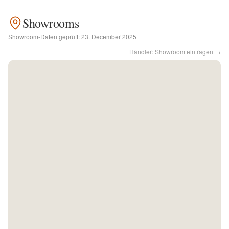
Showrooms
Kontakt
Showroom-Daten geprüft:
23. December 2025
Händler: Showroom eintragen →
Facebook
Twitter
Pinterest
Instagram
Newsletter