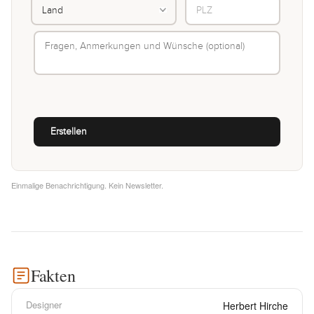
Einmalige Benachrichtigung. Kein Newsletter.
Fakten
Designer
Herbert Hirche