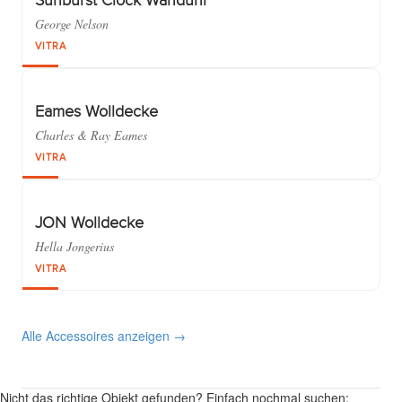
Sunburst Clock Wanduhr
George Nelson
VITRA
Eames Wolldecke
Charles & Ray Eames
VITRA
JON Wolldecke
Hella Jongerius
VITRA
Alle Accessoires anzeigen →
Nicht das richtige Objekt gefunden? Einfach nochmal suchen: