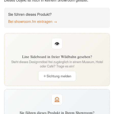
Dieses Objekt ist noch in keinem Showroom gelistet.
English
Sie führen dieses Produkt?
Deutsch
Bei showroom.fm eintragen →
👁
Line Sideboard in freier Wildbahn gesehen?
Steht dieses Designmöbel frei zugänglich in einem Museum, Hotel
oder Café? Trage es ein!
Sichtung melden
Sie führen dieses Produkt in Ihrem Showroom?