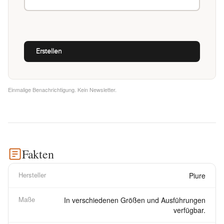
Einmalige Benachrichtigung. Kein Newsletter.
Fakten
Hersteller
Piure
Maße
In verschiedenen Größen und Ausführungen
verfügbar.