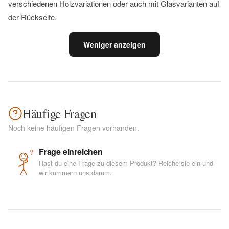
verschiedenen Holzvariationen oder auch mit Glasvarianten auf
der Rückseite.
Weniger anzeigen
Häufige Fragen
Noch keine häufigen Fragen vorhanden.
Frage einreichen
?
Hast du eine Frage zu diesem Produkt? Reiche sie ein und
wir kümmern uns darum.