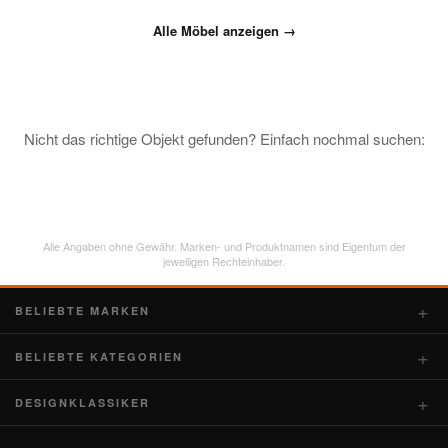
Alle Möbel anzeigen →
Nicht das richtige Objekt gefunden? Einfach nochmal suchen:
Alle Angaben ohne Gewähr. Marken- und Produktnamen sind Eigentum der
jeweiligen Rechteinhaber.
BELIEBTE MARKEN
BELIEBTE KATEGORIEN
DESIGNKLASSIKER