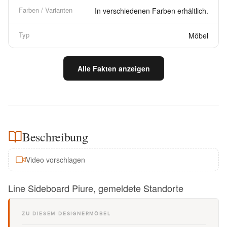
Farben / Varianten
In verschiedenen Farben erhältlich.
Typ
Möbel
Alle Fakten anzeigen
Beschreibung
Video vorschlagen
Line Sideboard Piure, gemeldete Standorte
ZU DIESEM DESIGNERMÖBEL