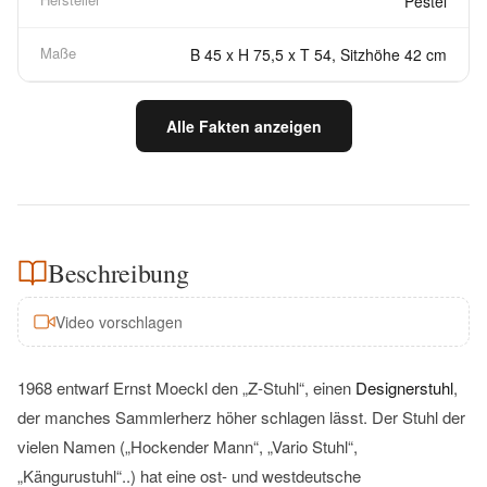
Pestel
Maße
B 45 x H 75,5 x T 54, Sitzhöhe 42 cm
Alle Fakten anzeigen
Beschreibung
Video vorschlagen
1968 entwarf Ernst Moeckl den „Z-Stuhl“, einen
Designerstuhl
,
der manches Sammlerherz höher schlagen lässt. Der Stuhl der
vielen Namen („Hockender Mann“, „Vario Stuhl“,
„Kängurustuhl“..) hat eine ost- und westdeutsche