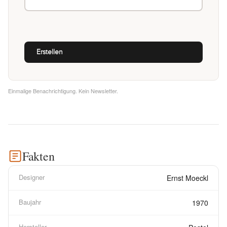
Einmalige Benachrichtigung. Kein Newsletter.
Fakten
Designer
Ernst Moeckl
Baujahr
1970
Hersteller