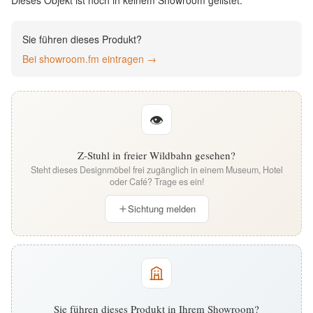
Dieses Objekt ist noch in keinem Showroom gelistet.
English
Sie führen dieses Produkt?
Deutsch
Bei showroom.fm eintragen →
👁
Z-Stuhl in freier Wildbahn gesehen?
Steht dieses Designmöbel frei zugänglich in einem Museum, Hotel
oder Café? Trage es ein!
Sichtung melden
Sie führen dieses Produkt in Ihrem Showroom?