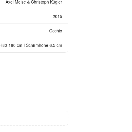
Axel Meise & Christoph Kügler
2015
Occhio
H80-180 cm I Schirmhöhe 6.5 cm