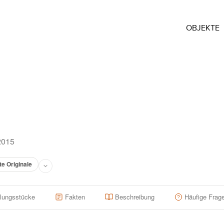
OBJEKTE
2015
te Originale
llungsstücke
Fakten
Beschreibung
Häufige Frag