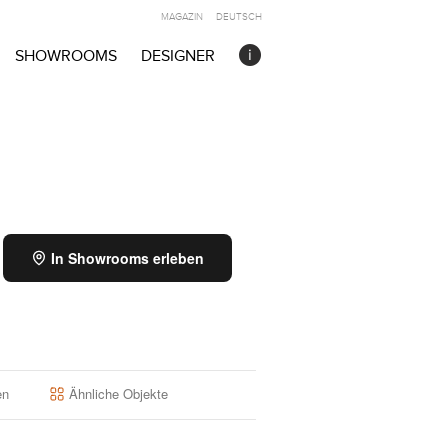
MAGAZIN
DEUTSCH
SHOWROOMS
DESIGNER
In Showrooms erleben
en
Ähnliche Objekte