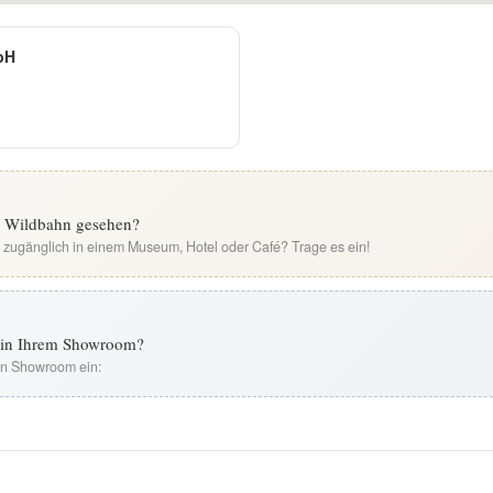
bH
er Wildbahn gesehen?
i zugänglich in einem Museum, Hotel oder Café? Trage es ein!
t in Ihrem Showroom?
ren Showroom ein: