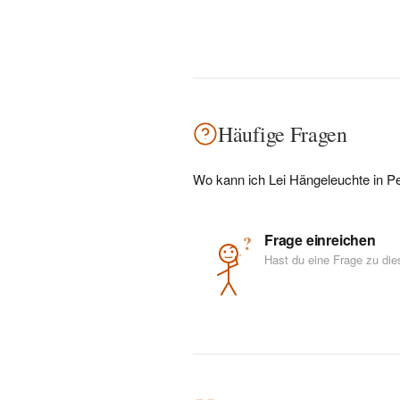
Häufige Fragen
Wo kann ich Lei Hängeleuchte in P
Frage einreichen
?
Hast du eine Frage zu di