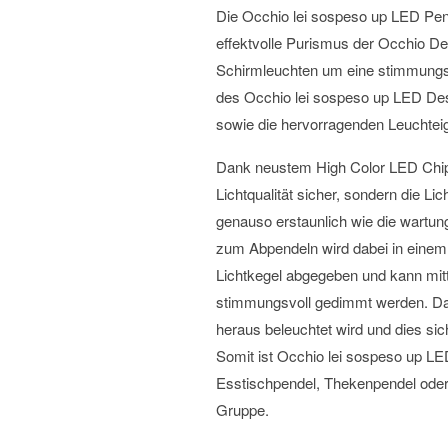
Die Occhio lei sospeso up LED Pend
effektvolle Purismus der Occhio Des
Schirmleuchten um eine stimmungsvo
des Occhio lei sospeso up LED Desi
sowie die hervorragenden Leuchtei
Dank neustem High Color LED Chip 
Lichtqualität sicher, sondern die 
genauso erstaunlich wie die wartun
zum Abpendeln wird dabei in einem d
Lichtkegel abgegeben und kann mit
stimmungsvoll gedimmt werden. Das
heraus beleuchtet wird und dies sic
Somit ist Occhio lei sospeso up LE
Esstischpendel, Thekenpendel oder ü
Gruppe.