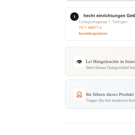
English
hecht einrichtungen Gm
1
Collegiumsgasse 1, Tübingen
Deutsch
7071 68877-0
Ausstellungsstücke
👁
Lei Hängeleuchte in frei
Steht dieses Designmöbel fre
Sie führen dieses Produk
Tragen Sie hier kostenlos Ih