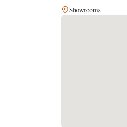
Showrooms
Kontakt
Facebook
Twitter
Pinterest
Instagram
Newsletter