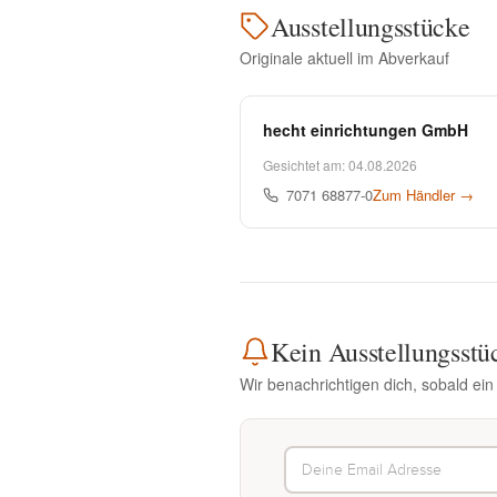
Ausstellungsstücke
Originale aktuell im Abverkauf
hecht einrichtungen GmbH
Gesichtet am: 04.08.2026
7071 68877-0
Zum Händler →
Kein Ausstellungsstü
Wir benachrichtigen dich, sobald ein