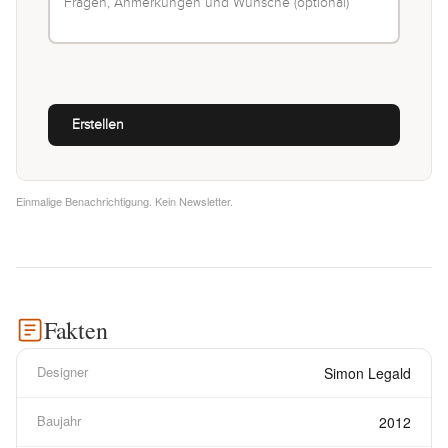
Einmalige Benachrichtigung. Kein Newsletter.
Fakten
Designer
Simon Legald
Baujahr
2012