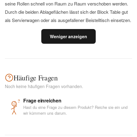
seine Rollen schnell von Raum zu Raum verschoben werden.
Durch die beiden Ablageflächen lässt sich der Block Table gut
als Servierwagen oder als ausgefallener Beistelltisch einsetzen.
Weniger anzeigen
Häufige Fragen
Noch keine häufigen Fragen vorhanden.
Frage einreichen
?
Hast du eine Frage zu diesem Produkt? Reiche sie ein und
wir kümmern uns darum.