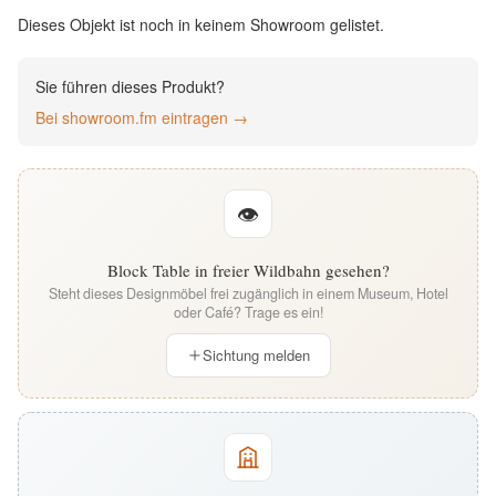
English
Dieses Objekt ist noch in keinem Showroom gelistet.
Deutsch
Sie führen dieses Produkt?
Bei showroom.fm eintragen →
👁
Block Table in freier Wildbahn gesehen?
Steht dieses Designmöbel frei zugänglich in einem Museum, Hotel
oder Café? Trage es ein!
Sichtung melden