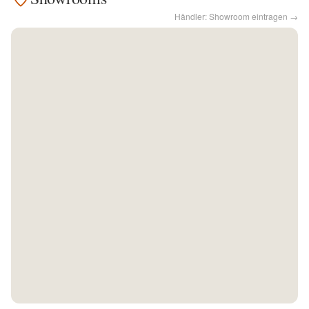
Händler: Showroom eintragen →
Kontakt
Facebook
Twitter
Pinterest
Instagram
Newsletter