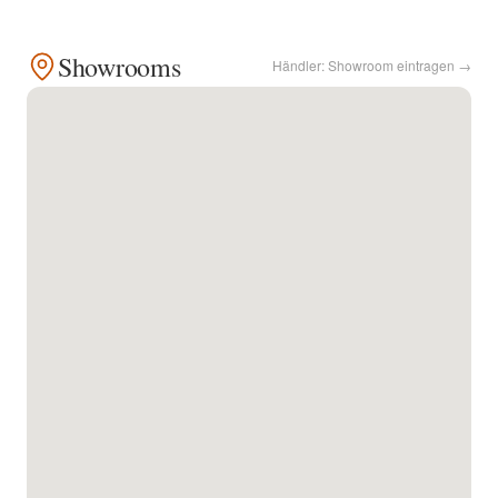
Kontakt
Showrooms
Händler: Showroom eintragen →
Facebook
Twitter
Pinterest
Instagram
Newsletter