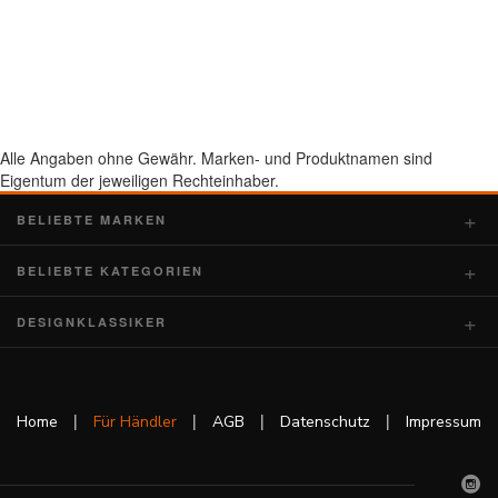
Alle Angaben ohne Gewähr. Marken- und Produktnamen sind
Eigentum der jeweiligen Rechteinhaber.
BELIEBTE MARKEN
BELIEBTE KATEGORIEN
DESIGNKLASSIKER
|
|
|
|
Home
Für Händler
AGB
Datenschutz
Impressum