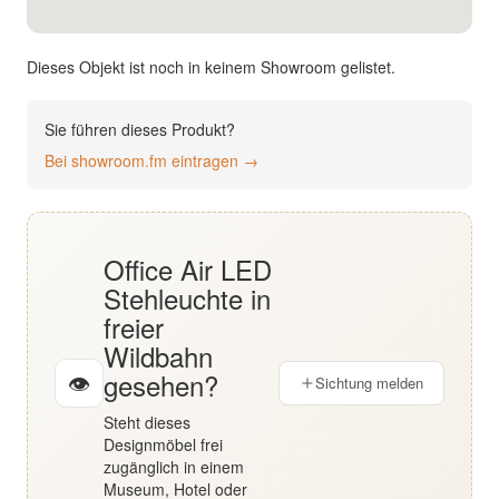
English
Dieses Objekt ist noch in keinem Showroom gelistet.
Deutsch
Sie führen dieses Produkt?
Bei showroom.fm eintragen →
Office Air LED
Stehleuchte in
freier
Wildbahn
gesehen?
👁
Sichtung melden
Steht dieses
Designmöbel frei
zugänglich in einem
Museum, Hotel oder