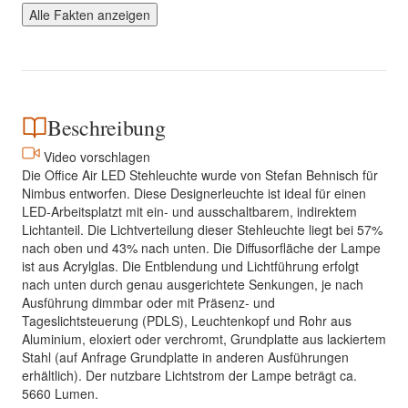
Alle Fakten anzeigen
Beschreibung
Video vorschlagen
Die Office Air LED Stehleuchte wurde von Stefan Behnisch für
Nimbus entworfen. Diese Designerleuchte ist ideal für einen
LED-Arbeitsplatzt mit ein- und ausschaltbarem, indirektem
Lichtanteil. Die Lichtverteilung dieser Stehleuchte liegt bei 57%
nach oben und 43% nach unten. Die Diffusorfläche der Lampe
ist aus Acrylglas. Die Entblendung und Lichtführung erfolgt
nach unten durch genau ausgerichtete Senkungen, je nach
Ausführung dimmbar oder mit Präsenz- und
Tageslichtsteuerung (PDLS), Leuchtenkopf und Rohr aus
Aluminium, eloxiert oder verchromt, Grundplatte aus lackiertem
Stahl (auf Anfrage Grundplatte in anderen Ausführungen
erhältlich). Der nutzbare Lichtstrom der Lampe beträgt ca.
5660 Lumen.