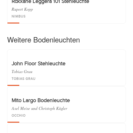
Roxxane Leggera 101 Stehleuchte
Rupert Kopp
NIMBUS
Weitere Bodenleuchten
John Floor Stehleuchte
Tobias Grau
TOBIAS GRAU
Mito Largo Bodenleuchte
Axel Meise und Christoph Kügler
OCCHIO