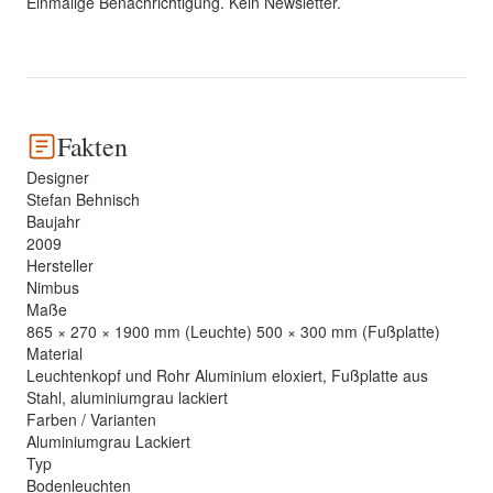
Einmalige Benachrichtigung. Kein Newsletter.
Fakten
Designer
Stefan Behnisch
Baujahr
2009
Hersteller
Nimbus
Maße
865 × 270 × 1900 mm (Leuchte) 500 × 300 mm (Fußplatte)
Material
Leuchtenkopf und Rohr Aluminium eloxiert, Fußplatte aus
Stahl, aluminiumgrau lackiert
Farben / Varianten
Aluminiumgrau Lackiert
Typ
Bodenleuchten