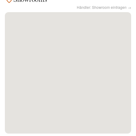
Händler: Showroom eintragen →
Kontakt
Facebook
Twitter
Pinterest
Instagram
Newsletter