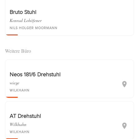
Bruto Stuhl
Konrad Lohöfener
NILS HOLGER MOORMANN
Weitere Büro
Neos 181/6 Drehstuhl
wiege
WILKHAHN
AT Drehstuhl
Wilkhahn
WILKHAHN