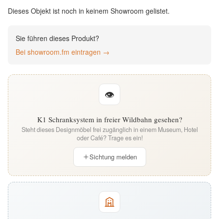
English
Dieses Objekt ist noch in keinem Showroom gelistet.
Deutsch
Sie führen dieses Produkt?
Bei showroom.fm eintragen →
👁
K1 Schranksystem in freier Wildbahn gesehen?
Steht dieses Designmöbel frei zugänglich in einem Museum, Hotel
oder Café? Trage es ein!
Sichtung melden