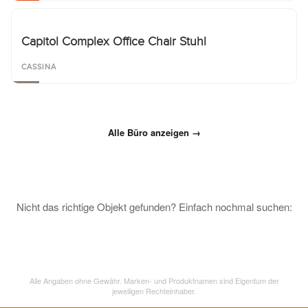
Capitol Complex Office Chair Stuhl
CASSINA
Alle Büro anzeigen →
Nicht das richtige Objekt gefunden? Einfach nochmal suchen:
Alle Angaben ohne Gewähr. Marken- und Produktnamen sind Eigentum der
jeweiligen Rechteinhaber.