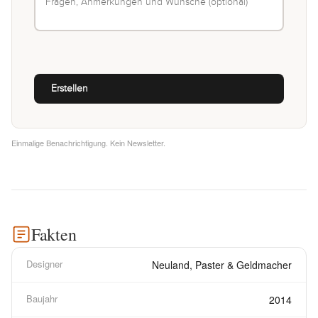
Einmalige Benachrichtigung. Kein Newsletter.
Fakten
Designer
Neuland, Paster & Geldmacher
Baujahr
2014