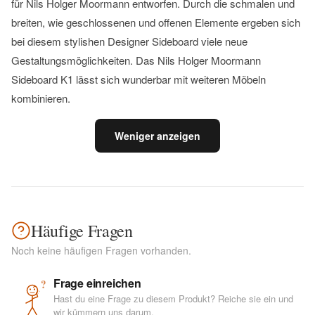
für Nils Holger Moormann entworfen. Durch die schmalen und
breiten, wie geschlossenen und offenen Elemente ergeben sich
bei diesem stylishen Designer Sideboard viele neue
Gestaltungsmöglichkeiten. Das Nils Holger Moormann
Sideboard K1 lässt sich wunderbar mit weiteren Möbeln
kombinieren.
Weniger anzeigen
Häufige Fragen
Noch keine häufigen Fragen vorhanden.
Frage einreichen
?
Hast du eine Frage zu diesem Produkt? Reiche sie ein und
wir kümmern uns darum.