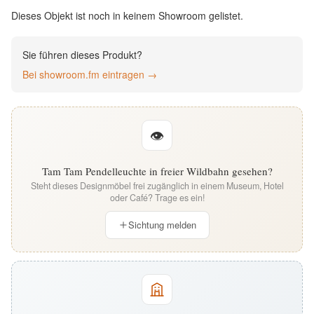
English
Dieses Objekt ist noch in keinem Showroom gelistet.
Deutsch
Sie führen dieses Produkt?
Bei showroom.fm eintragen →
👁
Tam Tam Pendelleuchte in freier Wildbahn gesehen?
Steht dieses Designmöbel frei zugänglich in einem Museum, Hotel
oder Café? Trage es ein!
Sichtung melden