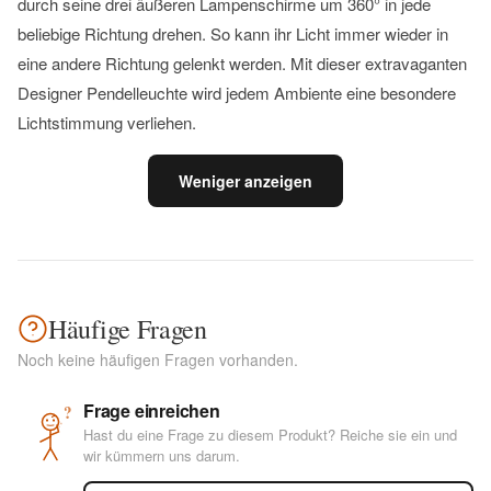
durch seine drei äußeren Lampenschirme um 360° in jede
beliebige Richtung drehen. So kann ihr Licht immer wieder in
eine andere Richtung gelenkt werden. Mit dieser extravaganten
Designer Pendelleuchte wird jedem Ambiente eine besondere
Lichtstimmung verliehen.
Weniger anzeigen
Häufige Fragen
Noch keine häufigen Fragen vorhanden.
Frage einreichen
?
Hast du eine Frage zu diesem Produkt? Reiche sie ein und
wir kümmern uns darum.