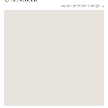
Händler: Showroom eintragen →
Kontakt
Facebook
Twitter
Pinterest
Instagram
Newsletter