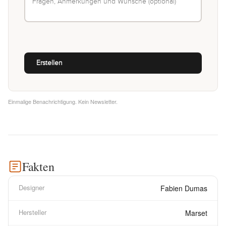
Einmalige Benachrichtigung. Kein Newsletter.
Fakten
Designer
Fabien Dumas
Hersteller
Marset