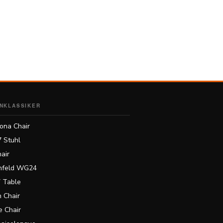
NKLASSIKER
ona Chair
7 Stuhl
air
feld WG24
 Table
 Chair
 Chair