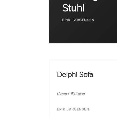
Stuhl
Kontakt
ERIK JØRGENSEN
Facebook
Twitter
Pinterest
Delphi Sofa
Instagram
Hannes Wettstein
Newsletter
ERIK JØRGENSEN