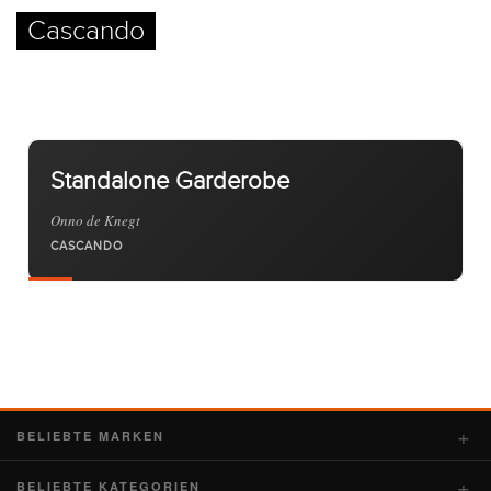
Cascando
Kontakt
Facebook
Standalone Garderobe
Twitter
Onno de Knegt
Pinterest
CASCANDO
Instagram
Newsletter
BELIEBTE MARKEN
BELIEBTE KATEGORIEN