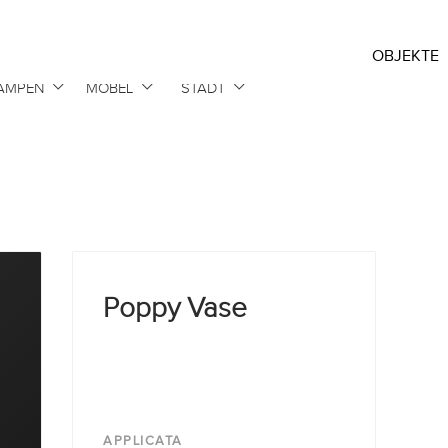
OBJEKTE
AMPEN
MÖBEL
STADT
Poppy Vase
APPLICATA