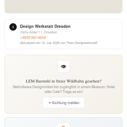
English
Deutsch
Design Werkstatt Dresden
1
Ostra-Allee 11, Dresden
+493518014659
Aktualisiert am
14. July 2026
von Team Designwerkstatt
👁
LEM Barstuhl in freier Wildbahn gesehen?
Steht dieses Designmöbel frei zugänglich in einem Museum, Hotel
oder Café? Trage es ein!
Sichtung melden