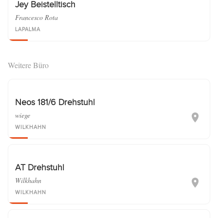
Jey Beistelltisch
Francesco Rota
LAPALMA
Weitere Büro
Neos 181/6 Drehstuhl
wiege
WILKHAHN
AT Drehstuhl
Wilkhahn
WILKHAHN