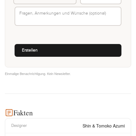
Einmalige Benachrichtigung. Kein Newsletter.
Fakten
Designer
Shin & Tomoko Azumi