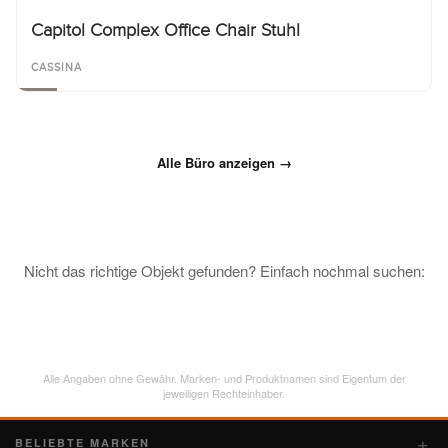
Capitol Complex Office Chair Stuhl
CASSINA
Alle Büro anzeigen →
Nicht das richtige Objekt gefunden? Einfach nochmal suchen:
Alle Angaben ohne Gewähr. Marken- und Produktnamen sind Eigentum der
jeweiligen Rechteinhaber.
BELIEBTE MARKEN