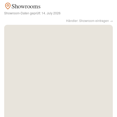
Showrooms
Kontakt
Showroom-Daten geprüft:
14. July 2026
Händler: Showroom eintragen →
Facebook
Twitter
Pinterest
Instagram
Newsletter