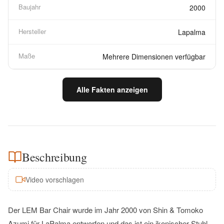
Baujahr
2000
Hersteller
Lapalma
Maße
Mehrere Dimensionen verfügbar
Alle Fakten anzeigen
Beschreibung
Video vorschlagen
Der LEM Bar Chair wurde im Jahr 2000 von Shin & Tomoko
Azumi für LaPalma entworfen und das ist ein ikonischer Stuhl.