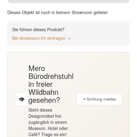
English
Dieses Objekt ist noch in keinem Showroom gelistet.
Deutsch
Sie führen dieses Produkt?
Bei showroom.fm eintragen →
Mero
Bürodrehstuhl
in freier
Wildbahn
gesehen?
👁
Sichtung melden
Steht dieses
Designmöbel frei
zugänglich in einem
Museum, Hotel oder
Café? Trage es ein!