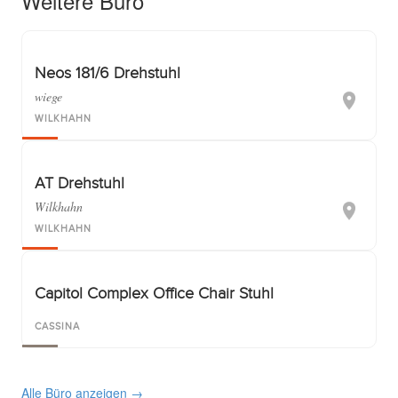
Weitere Büro
Neos 181/6 Drehstuhl
wiege
WILKHAHN
AT Drehstuhl
Wilkhahn
WILKHAHN
Capitol Complex Office Chair Stuhl
CASSINA
Alle Büro anzeigen →