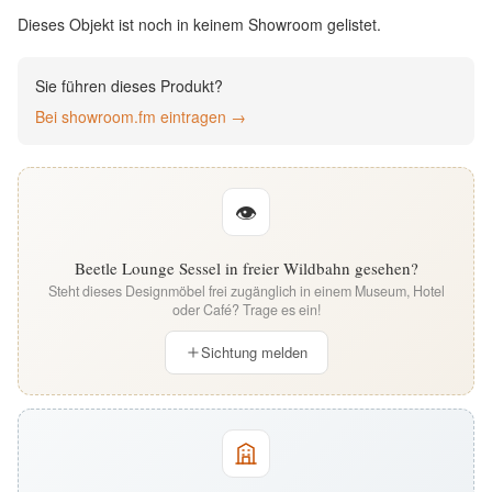
English
Dieses Objekt ist noch in keinem Showroom gelistet.
Deutsch
Sie führen dieses Produkt?
Bei showroom.fm eintragen →
👁
Beetle Lounge Sessel in freier Wildbahn gesehen?
Steht dieses Designmöbel frei zugänglich in einem Museum, Hotel
oder Café? Trage es ein!
Sichtung melden