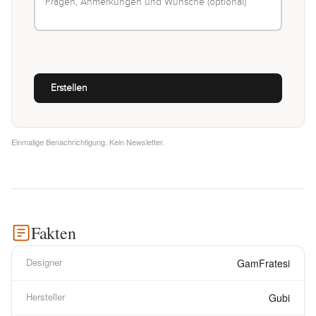
Einmalige Benachrichtigung. Kein Newsletter.
Fakten
Designer
GamFratesi
Hersteller
Gubi