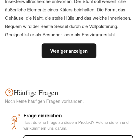
Insektenweltrecherche entworfen. Der Stuhl soll wesentliche
äußerliche Elemente eines Käfers beinhalten. Die Form, das
Gehäuse, die Naht, die steife Hülle und das weiche Innenleben.
Bequem wird der Beetle Sessel durch die Vollpolsterung.
Geeignet ist er als Besucher- oder als Esszimmerstuhl.
Weniger anzeigen
Häufige Fragen
Noch keine häufigen Fragen vorhanden.
Frage einreichen
?
Hast du eine Frage zu diesem Produkt? Reiche sie ein und
wir kümmern uns darum.