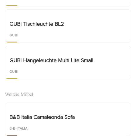
GUBI Tischleuchte BL2
GUBI
GUBI Hängeleuchte Multi Lite Small
GUBI
Weitere Möbel
B&B Italia Camaleonda Sofa
B-B-ITALIA