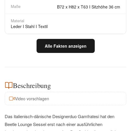
Maße
B72 x H82 x T63 I Sitzhöhe 36 cm
Material
Leder I Stahl I Textil
Alle Fakten anzeigen
Beschreibung
Video vorschlagen
Das italienisch-dänische Designerduo Gamfratesi hat den
Beetle Lounge Sessel erst nach einer ausführlichen