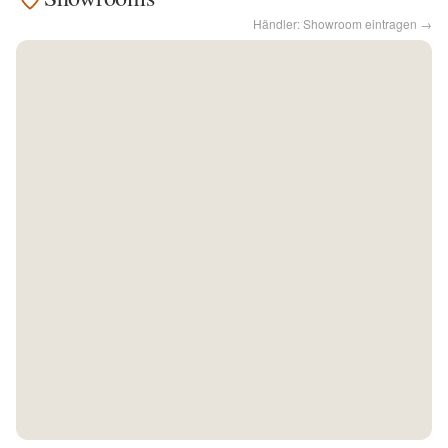
Händler: Showroom eintragen →
Kontakt
Facebook
Twitter
Pinterest
Instagram
Newsletter